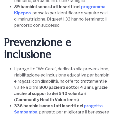
bambine, dei bambini e delle famiglie
89 bambini sono stati inseriti nel
programma
Kipepeo
, pensato per identificare e seguire casi
di malnutrizione. Di questi, 33 hanno terminato il
percorso con successo
Prevenzione e
inclusione
Il progetto “We Care”, dedicato alla prevenzione,
riabilitazione ed inclusione educativa per bambini
e ragazzi con disabilità, ha offerto trattamenti e
visite a oltre
800 pazienti sotto i 4 anni, grazie
anche al supporto dei 540 volontari
(Community Health Volunteers)
336 bambini sono stati inseriti nel
progetto
Sambamba
, pensato per migliorare il benessere