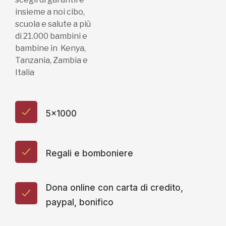
insieme a noi cibo,
scuola e salute a più
di 21.000 bambini e
bambine in Kenya,
Tanzania, Zambia e
Italia
5x1000
Regali e bomboniere
Dona online con carta di credito,
paypal, bonifico