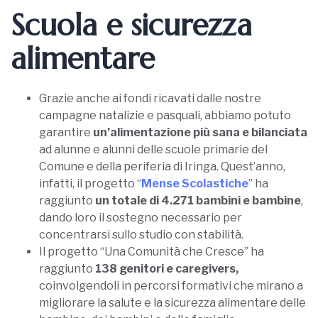
Scuola e sicurezza
alimentare
Grazie anche ai fondi ricavati dalle nostre
campagne natalizie e pasquali, abbiamo potuto
garantire
un’alimentazione più sana e bilanciata
ad alunne e alunni delle scuole primarie del
Comune e della periferia di Iringa. Quest’anno,
infatti, il progetto “
Mense Scolastiche
” ha
raggiunto
un totale di 4.271 bambini e bambine
,
dando loro il sostegno necessario per
concentrarsi sullo studio con stabilità.
Il progetto “Una Comunità che Cresce” ha
raggiunto
138 genitori e caregivers,
coinvolgendoli in percorsi formativi che mirano a
migliorare la salute e la sicurezza alimentare delle