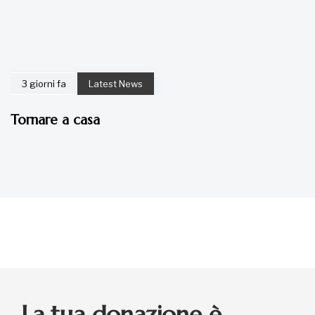
3 giorni fa
Latest News
Tornare a casa
La tua donazione è