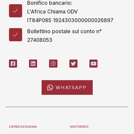
Bonifico bancario:
L'Africa Chiama ODV
IT84P085 1924303000000026897
Bollettino postale sul conto n°
27408053
WHATSAPP
L'AFRICACHIAMA
SOSTIENICI