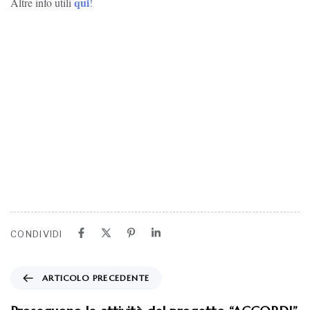
qui
Altre info utili
!
CONDIVIDI
ARTICOLO PRECEDENTE