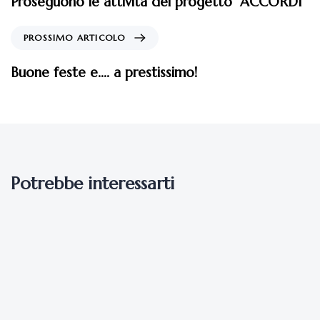
Proseguono le attività del progetto “ACCORDI”
PROSSIMO ARTICOLO
Buone feste e…. a prestissimo!
Potrebbe interessarti