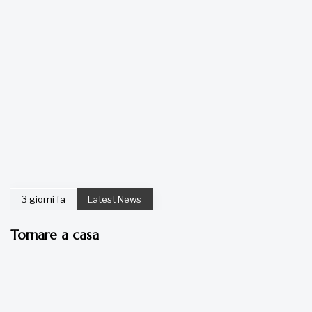
3 giorni fa
Latest News
Tornare a casa