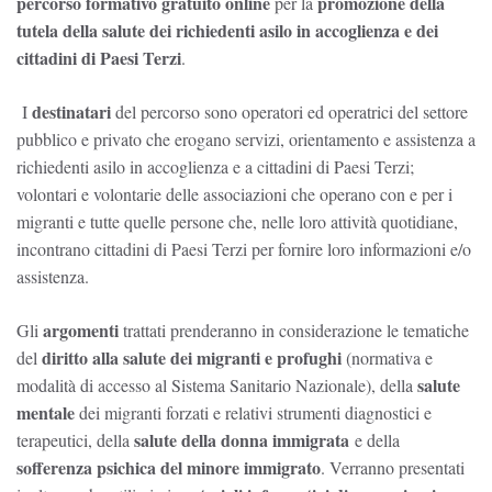
percorso formativo gratuito online
promozione della
per la
tutela della salute dei richiedenti asilo in accoglienza e dei
cittadini di Paesi Terzi
.
destinatari
I
del percorso sono operatori ed operatrici del settore
pubblico e privato che erogano servizi, orientamento e assistenza a
richiedenti asilo in accoglienza e a cittadini di Paesi Terzi;
volontari e volontarie delle associazioni che operano con e per i
migranti e tutte quelle persone che, nelle loro attività quotidiane,
incontrano cittadini di Paesi Terzi per fornire loro informazioni e/o
assistenza.
argomenti
Gli
trattati prenderanno in considerazione le tematiche
diritto alla salute dei migranti e profughi
del
(normativa e
salute
modalità di accesso al Sistema Sanitario Nazionale), della
mentale
dei migranti forzati e relativi strumenti diagnostici e
salute della donna immigrata
terapeutici, della
e della
sofferenza psichica del minore immigrato
. Verranno presentati