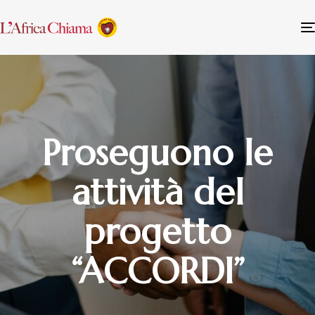
Proseguono le
attività del
progetto
“ACCORDI”