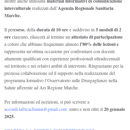
materiali informativi di comunicazione
inoltre anche utilissimi
interculturale
Agenzia Regionale Sanitaria
realizzati dall’
Marche.
corso
durata di 10 ore
5 moduli di 2
Il per
, della
e suddiviso in
ore
attestato di partecipazione
ciascuno, rilascerà al termine un
l’80% delle lezioni e
a coloro che abbiano frequentato almeno
rappresenta un’ottima occasione per confrontarsi con docenti
altamente qualificati con esperienze professionali ultradecennali
sul territorio e nei relativi ambiti di intervento. Ringraziamo per la
preziosa collaborazione ed il supporto nella realizzazione del
programma formativo l’Osservatorio sulle Disugaglianze nella
Salute afferente ad Ars Regione Marche.
Per informazioni ed iscrizioni, si può scrivere a
20 gennaio
accordi.lafricachiama@gmail.com
entro e non oltre il
2025.