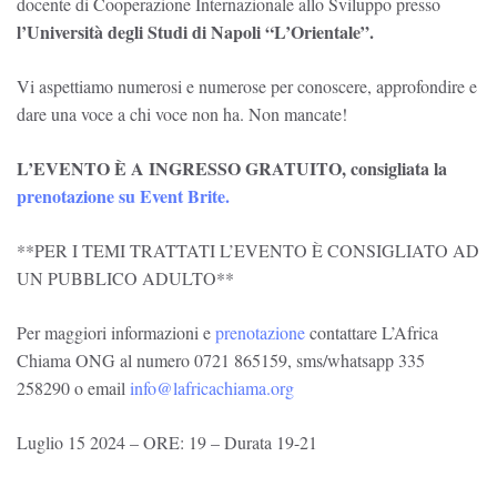
docente di Cooperazione Internazionale allo Sviluppo presso
l’Università degli Studi di Napoli “L’Orientale”.
Vi aspettiamo numerosi e numerose per conoscere, approfondire e
dare una voce a chi voce non ha. Non mancate!
L’EVENTO È A INGRESSO GRATUITO, consigliata la
prenotazione
su Event Brite.
**PER I TEMI TRATTATI L’EVENTO È CONSIGLIATO AD
UN PUBBLICO ADULTO**
Per maggiori informazioni e
prenotazione
contattare L’Africa
Chiama ONG al numero 0721 865159, sms/whatsapp 335
258290 o email
info@lafricachiama.org
Luglio 15 2024 – ORE: 19 – Durata 19-21