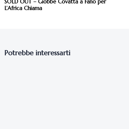
SOLD OUT – Giobbe Covatta a Fano per
L’Africa Chiama
Potrebbe interessarti