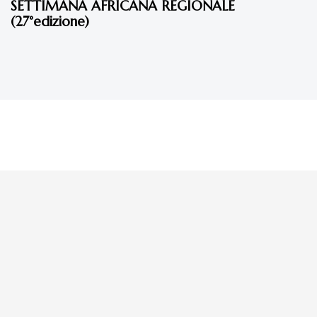
SETTIMANA AFRICANA REGIONALE
(27°edizione)
La tua donazione è
preziosa