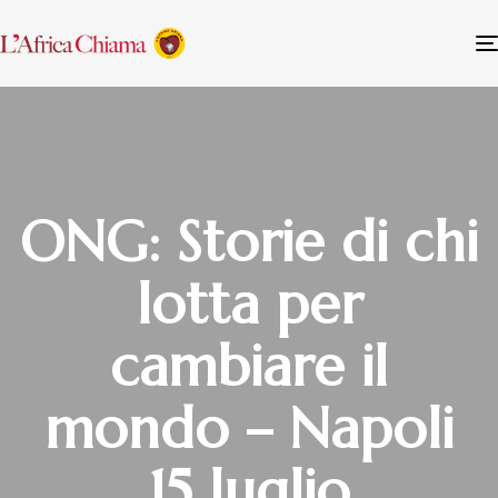
ONG: Storie di chi
lotta per
cambiare il
mondo – Napoli
15 luglio