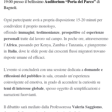
Auditorium “Porta del Parco”
19:00 presso il bellissimo
di
Bagnoli.
Ogni partecipante avrà a propria disposizione 15-20 minuti per
condividere il proprio monologo,
immagini
testimonianze
prospettive
esperienze
offrendo
,
,
ed
personali
tratte dal lavoro sul campo. In poche ore, attraverseremo
Africa
l’
, passando per Kenya, Zambia e Tanzania, e giungeremo
Italia
in
, dove le sfide poste dai crescenti flussi migratori trovano
risposte umane ed efficaci.
domande e
L’evento si concluderà con una sessione dedicata a
riflessioni del pubblico
in sala, creando un’esperienza
coinvolgente ed emotiva, in grado di accendere la curiosità su
temi di interesse globale
, spesso oggetto di semplificazioni e
narrazioni fuorvianti.
Valeria Saggiomo
Il dibattito sarà mediato dalla Professoressa
,