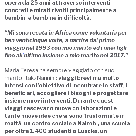
opera da 25 anni attraverso interventi
concreti e mirati rivolti principalmente a
bambini e bambine in difficoltà.
“
Mi sono recata in Africa come volontaria per
ben venticinque volte, a partire dal primo
viaggio nel 1993 con mio marito ed i miei figli
fino all
’
ultimo insieme a mio marito nel 2017
.”
Maria Teresa ha sempre viaggiato con suo
marito, Italo Nannini
: viaggi brevi ma molto
intensi con l’obiettivo di incontrare lo staff, i
beneficiari, accogliere i bisogni e progettare
insieme nuovi interventi. Durante questi
viaggi nascevano nuove collaborazioni e
tante nuove idee che si sono trasformate in
realtà: un centro sociale a Nairobi, una scuola
per oltre 1.400 studenti a Lusaka, un