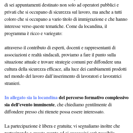
di sei appuntamenti destinato non solo ad operatori pubblici e
privati che si occupano di sicurezza sul lavoro, ma anche a tutti
coloro che si occupano a vario titolo di immigrazione e che hanno
interesse verso queste tematiche. Come da locandina, il
programma è ricco e variegato:
attraverso il contributo di esperti, docenti e rappresentanti di
associazioni e realtà sindacali, proviamo a fare il punto sulla
situazione attuale e trovare strategie comuni per diffondere una
cultura della sicurezza efficace, alla luce dei cambiamenti prodotti
nel mondo del lavoro dall’inserimento di lavoratori e lavoratrici
stranieri.
In allegato sia la locandina
del percorso formativo complessivo
sia dell’evento imminente
, che chiediamo gentilmente di
diffondere presso chi ritenete possa essere interessato.
La partecipazione è libera e gratuita; vi segnaliamo inoltre che
partecipando a questo evento ed ai successivi sarà possibile