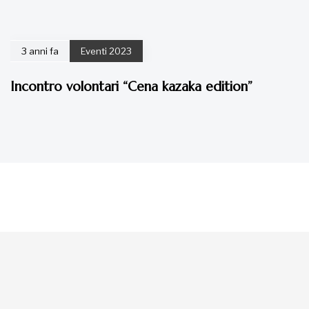
3 anni fa
Eventi 2023
Incontro volontari “Cena kazaka edition”
La tua donazione è
preziosa