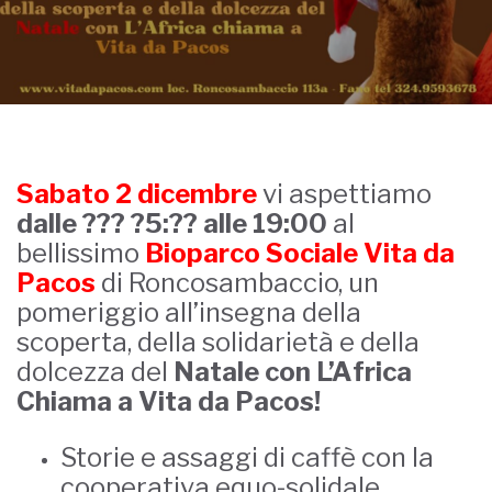
Sabato 2 dicembre
vi aspettiamo
dalle ??? ?5:?? alle 19:00
al
bellissimo
Bioparco Sociale Vita da
Pacos
di Roncosambaccio, un
pomeriggio all’insegna della
scoperta, della solidarietà e della
dolcezza del
Natale con L’Africa
Chiama a Vita da Pacos!
Storie e assaggi di caffè con la
cooperativa equo-solidale