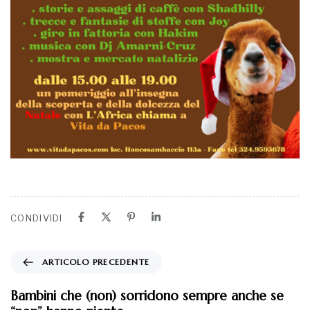
CONDIVIDI
ARTICOLO PRECEDENTE
Bambini che (non) sorridono sempre anche se