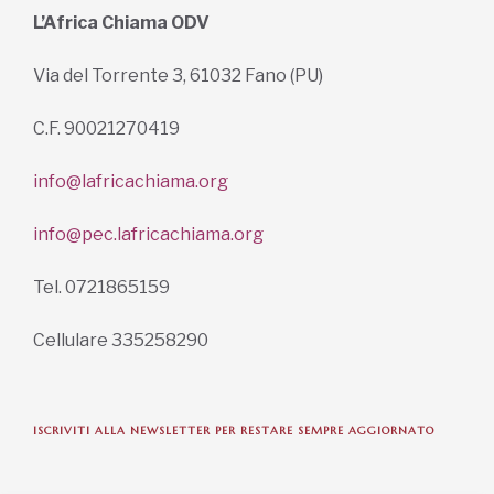
info@lafricachiama.org
info@pec.lafricachiama.org
Tel. 0721865159
Cellulare 335258290
ISCRIVITI ALLA NEWSLETTER PER RESTARE SEMPRE AGGIORNATO
ISCRIVITI ORA
INFORMAZIONI SULLA PRIVACY