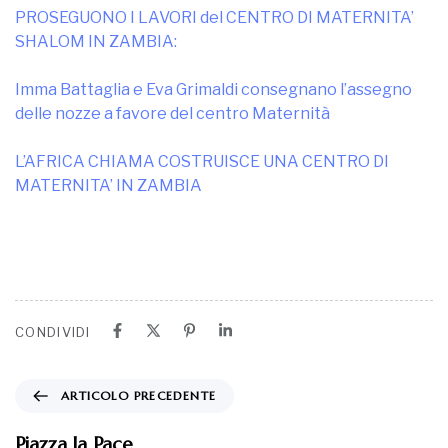
L’AFRICA CHIAMA COSTRUISCE UNA CENTRO DI
MATERNITA’ IN ZAMBIA
CONDIVIDI
ARTICOLO PRECEDENTE
Piazza la Pace
PROSSIMO ARTICOLO
L’AFRICA CHIAMA CERCA VOLONTARI PER IL
SERVIZIO DI DOPOSCUOLA “PRIMA I