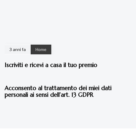
3 anni fa
Home
Iscriviti e ricevi a casa il tuo premio
3 anni fa
Home
Acconsento al trattamento dei miei dati
personali ai sensi dell’art. 13 GDPR