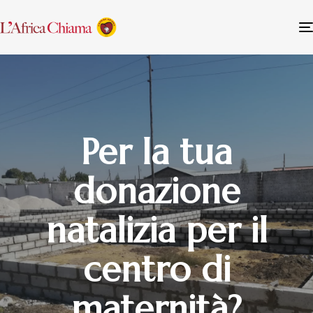
Per la tua
donazione
natalizia per il
centro di
maternità?