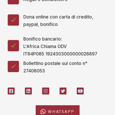
Bonifico bancario:
L'Africa Chiama ODV
IT84P085 1924303000000026897
Bollettino postale sul conto n°
27408053
WHATSAPP
L'AFRICACHIAMA
SOSTIENICI