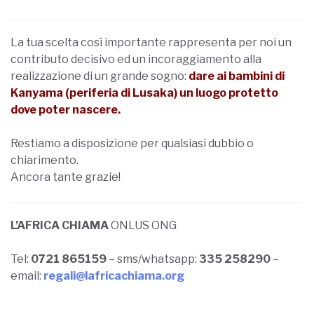
La tua scelta così importante rappresenta per noi un
contributo decisivo ed un incoraggiamento alla
realizzazione di un grande sogno:
dare ai bambini di
Kanyama (periferia di Lusaka) un luogo protetto
dove poter nascere.
Restiamo a disposizione per qualsiasi dubbio o
chiarimento.
Ancora tante grazie!
L’AFRICA CHIAMA
ONLUS ONG
Tel:
0721 865159
– sms/whatsapp:
335 258290
–
email:
regali@lafricachiama.org