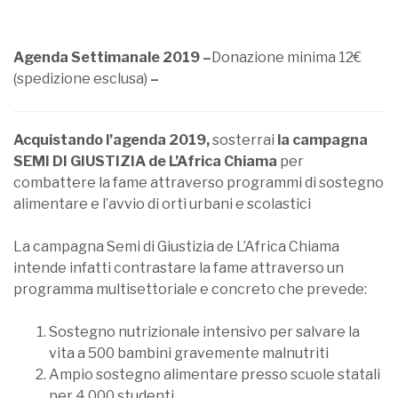
Agenda Settimanale 2019 –
Donazione minima 12€
(spedizione esclusa)
–
Acquistando l’agenda 2019,
sosterrai
la campagna
SEMI DI GIUSTIZIA de L’Africa Chiama
per
combattere la fame attraverso programmi di sostegno
alimentare e l’avvio di orti urbani e scolastici
La campagna Semi di Giustizia de L’Africa Chiama
intende infatti contrastare la fame attraverso un
programma multisettoriale e concreto che prevede:
Sostegno nutrizionale intensivo per salvare la
vita a 500 bambini gravemente malnutriti
Ampio sostegno alimentare presso scuole statali
per 4.000 studenti