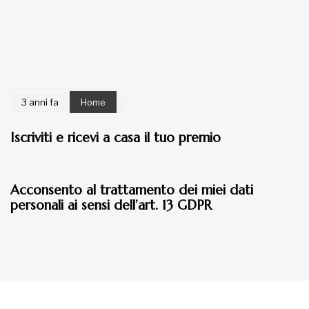
3 anni fa
Home
Iscriviti e ricevi a casa il tuo premio
4 anni fa
Home
Acconsento al trattamento dei miei dati
personali ai sensi dell’art. 13 GDPR