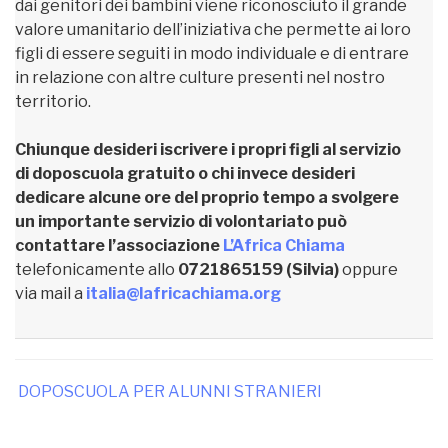
dai genitori dei bambini viene riconosciuto il grande
valore umanitario dell’iniziativa che permette ai loro
figli di essere seguiti in modo individuale e di entrare
in relazione con altre culture presenti nel nostro
territorio.
Chiunque desideri iscrivere i propri figli al servizio
di doposcuola gratuito o chi invece desideri
dedicare alcune ore del proprio tempo a svolgere
un importante servizio di volontariato può
contattare l’associazione
L’Africa Chiama
telefonicamente allo
0721865159 (Silvia)
oppure
via mail a
italia@lafricachiama.org
DOPOSCUOLA PER ALUNNI STRANIERI