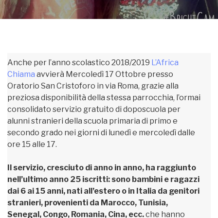
Anche per l’anno scolastico 2018/2019
L’Africa
Chiama
avvierà Mercoledì 17 Ottobre presso
Oratorio San Cristoforo in via Roma, grazie alla
preziosa disponibilità della stessa parrocchia, l’ormai
consolidato servizio gratuito di doposcuola per
alunni stranieri della scuola primaria di primo e
secondo grado nei giorni di lunedì e mercoledì dalle
ore 15 alle 17.
Il servizio, cresciuto di anno in anno, ha raggiunto
nell’ultimo anno 25 iscritti: sono bambini e ragazzi
dai 6 ai 15 anni, nati all’estero o in Italia da genitori
stranieri, provenienti da Marocco, Tunisia,
Senegal, Congo, Romania, Cina, ecc.
che hanno