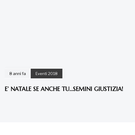
8 anni fa
Eventi 2018
E’ NATALE SE ANCHE TU…SEMINI GIUSTIZIA!