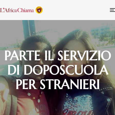
PARTE IL SERVIZIO
DI DOPOSCUOLA
PER STRANIERI