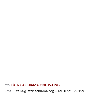
info:
L’AFRICA CHIAMA ONLUS-ONG
E-mail:
italia@lafricachiama.org
– Tel. 0721 865159