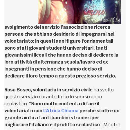
svolgimento del servizio l’associazione ricerca
persone che abbiano desiderio di impegnarsi nel
volontariato: in questi anni figure fondamentali
sono stati giovani studenti universitari, tanti
giovanissimi liceali che hanno deciso di dedicare la
loro attività di alternanza scuola/lavoro ed ex
insegnanti in pensione che hanno deciso di
dedicare il loro tempo a questo prezioso servizio.
Rosa Bosco, volontaria in servizio civile
ha svolto
questo servizio durante tutto lo scorso anno
scolastico:
“Sono molto contenta di fare il
volontariato con
L’Africa Chiama
perché si offre un
grande aiuto a tanti bambini stranieri per
migliorare l’italiano e il profitto scolastico
”. Mentre