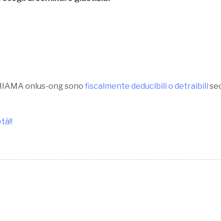
 CHIAMA onlus-ong sono
fiscalmente deducibili o detraibili
sec
tà!!