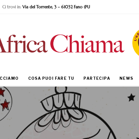
Ci trovi in:
Via del Torrente, 3 – 61032 Fano (PU
ACCIAMO
COSA PUOI FARE TU
PARTECIPA
NEWS