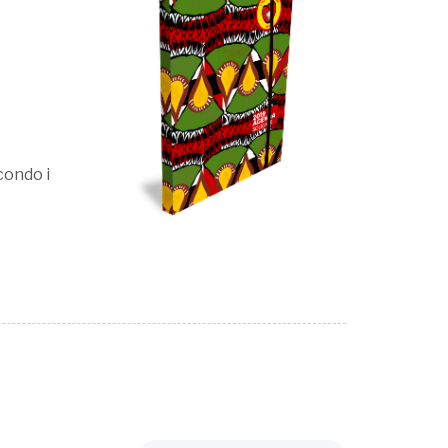
ondo i