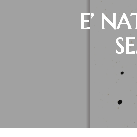
E’ NA
SE