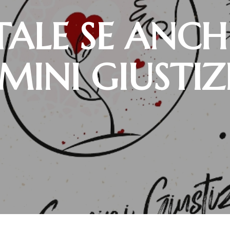
TALE SE ANC
MINI GIUSTIZ