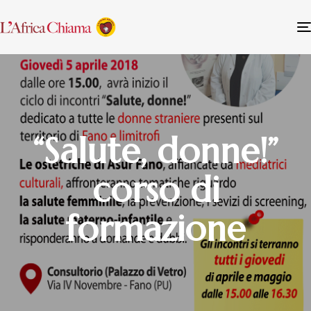
“Salute, donne!”
corso di
formazione