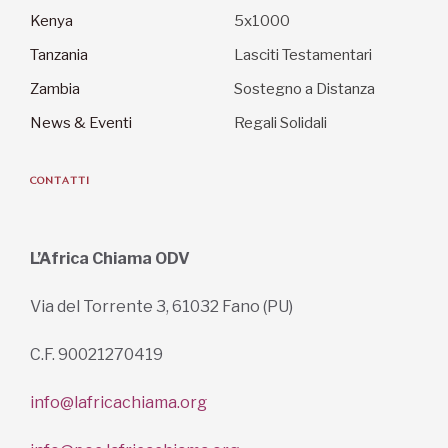
Kenya
5x1000
Tanzania
Lasciti Testamentari
Zambia
Sostegno a Distanza
News & Eventi
Regali Solidali
CONTATTI
L’Africa Chiama ODV
Via del Torrente 3, 61032 Fano (PU)
C.F. 90021270419
info@lafricachiama.org