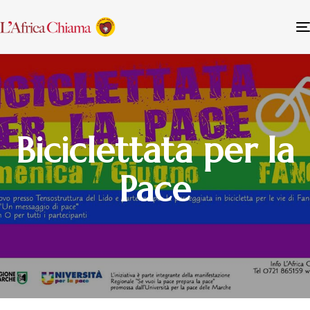
Biciclettata per la
Pace