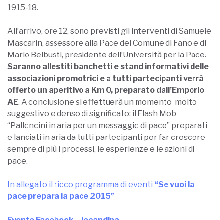
1915-18.
All’arrivo, ore 12, sono previsti gli interventi di Samuele
Mascarin, assessore alla Pace del Comune di Fano e di
Mario Belbusti, presidente dell’Università per la Pace.
Saranno allestiti banchetti e stand informativi delle
associazioni promotrici e a tutti partecipanti verrà
offerto un aperitivo a Km O, preparato dall’Emporio
AE
. A conclusione si effettuerà un momento molto
suggestivo e denso di significato: il Flash Mob
“Palloncini in aria per un messaggio di pace” preparati
e lanciati in aria da tutti partecipanti per far crescere
sempre di più i processi, le esperienze e le azioni di
pace.
In allegato il ricco programma di eventi
“Se vuoi la
pace prepara la pace 2015”
Evento Facebook
–
locandina