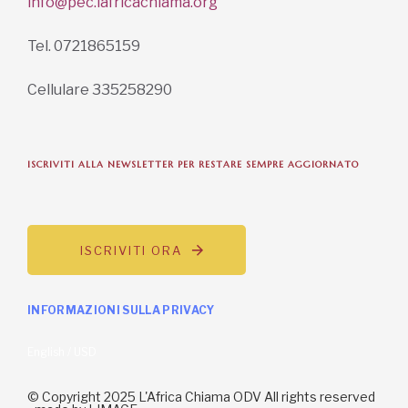
info@pec.lafricachiama.org
Tel. 0721865159
Cellulare 335258290
ISCRIVITI ALLA NEWSLETTER PER RESTARE SEMPRE AGGIORNATO
ISCRIVITI ORA
INFORMAZIONI SULLA PRIVACY
English / USD
© Copyright 2025 L'Africa Chiama ODV All rights reserved