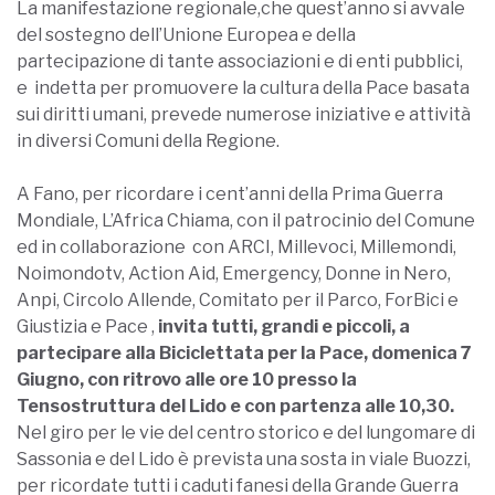
La manifestazione regionale,che quest’anno si avvale
del sostegno dell’Unione Europea e della
partecipazione di tante associazioni e di enti pubblici,
e indetta per promuovere la cultura della Pace basata
sui diritti umani, prevede numerose iniziative e attività
in diversi Comuni della Regione.
A Fano, per ricordare i cent’anni della Prima Guerra
Mondiale, L’Africa Chiama, con il patrocinio del Comune
ed in collaborazione con ARCI, Millevoci, Millemondi,
Noimondotv, Action Aid, Emergency, Donne in Nero,
Anpi, Circolo Allende, Comitato per il Parco, ForBici e
Giustizia e Pace ,
invita tutti, grandi e piccoli, a
partecipare alla Biciclettata per la Pace, domenica 7
Giugno, con ritrovo alle ore 10 presso la
Tensostruttura del Lido e con partenza alle 10,30.
Nel giro per le vie del centro storico e del lungomare di
Sassonia e del Lido è prevista una sosta in viale Buozzi,
per ricordate tutti i caduti fanesi della Grande Guerra