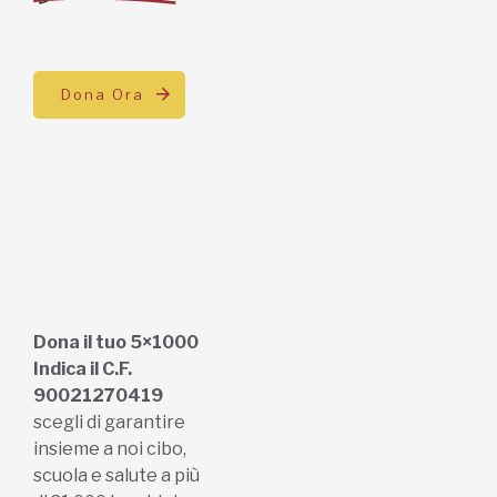
Dona Ora
Dona il tuo 5×1000
Indica il C.F.
90021270419
scegli di garantire
insieme a noi cibo,
scuola e salute a più