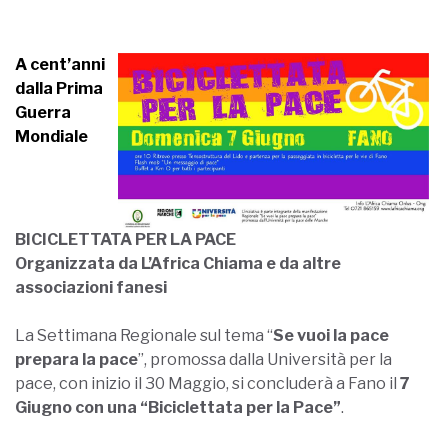
A cent’anni
dalla Prima
Guerra
Mondiale
BICICLETTATA PER LA PACE
Organizzata da L’Africa Chiama e da altre
associazioni fanesi
La Settimana Regionale sul tema “
Se vuoi la pace
prepara la pace
”, promossa dalla Università per la
pace, con inizio il 30 Maggio, si concluderà a Fano il
7
Giugno con una “Biciclettata per la Pace”
.