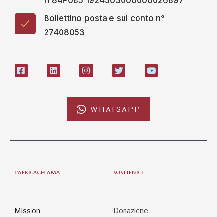
IT84P085 1924303000000026897
Bollettino postale sul conto n°
27408053
WHATSAPP
L'AFRICACHIAMA
SOSTIENICI
Mission
Donazione