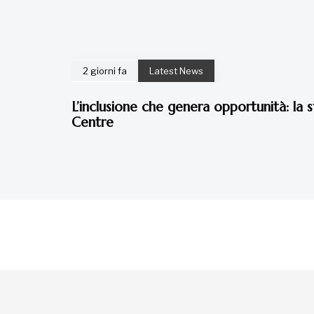
2 giorni fa
Latest News
L’inclusione che genera opportunità: la s
Centre