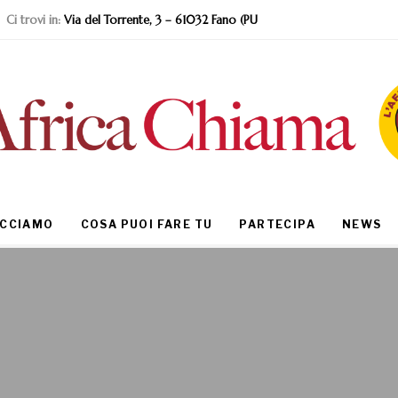
Ci trovi in:
Via del Torrente, 3 – 61032 Fano (PU
ACCIAMO
COSA PUOI FARE TU
PARTECIPA
NEWS