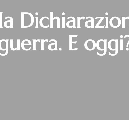
 la Dichiarazio
guerra. E oggi