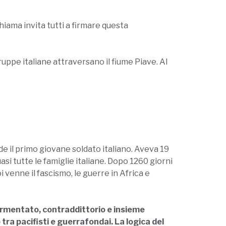
hiama invita tutti a firmare questa
uppe italiane attraversano il fiume Piave. Al
de il primo giovane soldato italiano. Aveva 19
asi tutte le famiglie italiane. Dopo 1260 giorni
i venne il fascismo, le guerre in Africa e
o, tormentato, contraddittorio e insieme
tra pacifisti e guerrafondai. La logica del