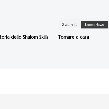
2 giorni fa
Latest News
toria dello Shalom Skills
Tornare a casa