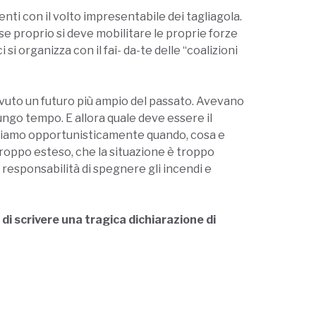
nti con il volto impresentabile dei tagliagola.
E se proprio si deve mobilitare le proprie forze
si organizza con il fai- da-te delle “coalizioni
 avuto un futuro più ampio del passato. Avevano
ungo tempo. E allora quale deve essere il
idiamo opportunisticamente quando, cosa e
roppo esteso, che la situazione è troppo
a responsabilità di spegnere gli incendi e
 di scrivere una tragica dichiarazione di