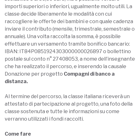
importi superiori o inferiori, ugualmente molto utili. La
classe decide liberamente le modalità con cui
raccogliere le offerte dei bambini e con quale cadenza
inviare il contributo (mensile, trimestrale, semestrale o
annuale). Una volta raccolta la somma, è possibile
effettuare un versamento tramite bonifico bancario:
IBAN: IT84P0851924303000000026897 o bollettino
postale sul conto n° 27408053, a nome dell’insegnante
che ha realizzato il percorso, e inserendo la causale
Donazione per progetto
Compagni di banco a
distanza.
Al termine del percorso, la classe italiana riceverà un
attestato di partecipazione al progetto, una foto della
classe sostenuta e tutte le informazioni su come
verranno utilizzati i fondi raccolti.
Come fare