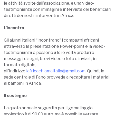
le attività svolte dall’associazione, e una video-
testimonianza con immagini e interviste dei beneficiari
diretti dei nostri interventi in Africa.
L’incontro
Gli alunni italiani “incontrano” i compagni africani
attraverso la presentazione Power-point e la video-
testimonianza e possono a loro volta produrre
messaggi, disegni, brevi video o foto e inviarli, in
formato digitale,
all’indirizzo
lafricachiamaitalia@gmail.com
. Quindi, la
sede centrale di Fano provvede a recapitare i materiali
ai bambini in Africa.
Il sostegno
La quota annuale suggerita per il gemellaggio
scolastico è di 90,00 euro, ma è possibile versare