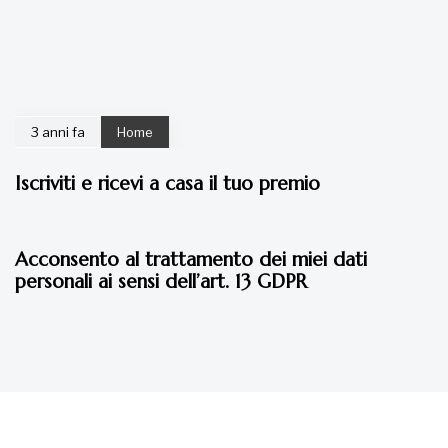
3 anni fa
Home
Iscriviti e ricevi a casa il tuo premio
4 anni fa
Home
Acconsento al trattamento dei miei dati
personali ai sensi dell’art. 13 GDPR