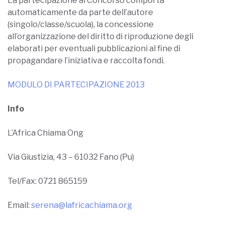
La partecipazione al Concorso comporta
automaticamente da parte dell’autore
(singolo/classe/scuola), la concessione
all’organizzazione del diritto di riproduzione degli
elaborati per eventuali pubblicazioni al fine di
propagandare l’iniziativa e raccolta fondi.
MODULO DI PARTECIPAZIONE 2013
Info
L’Africa Chiama Ong
Via Giustizia, 43 – 61032 Fano (Pu)
Tel/Fax: 0721 865159
Email:
serena@lafricachiama.org