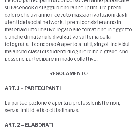
Le foto partecipanti al concorso verranno pubblicate
su Facebook e si aggiudicheranno i primi tre premi
coloro che avranno ricevuto maggiori votazioni dagli
utenti del social network. I premi consisteranno in
materiale informativo legato alle tematiche in oggetto
e anche di materiale divulgativo sul tema della
fotografia. Il concorso è aperto a tutti, singoli individui
ma anche classi di studenti di ogni ordine e grado, che
possono partecipare in modo collettivo.
REGOLAMENTO
ART. 1 – PARTECIPANTI
La partecipazione è aperta a professionisti e non,
senza limiti di età o cittadinanza.
ART. 2 – ELABORATI