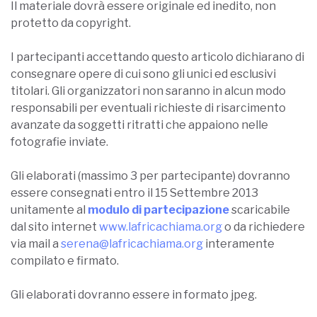
Il materiale dovrà essere originale ed inedito, non
protetto da copyright.
I partecipanti accettando questo articolo dichiarano di
consegnare opere di cui sono gli unici ed esclusivi
titolari. Gli organizzatori non saranno in alcun modo
responsabili per eventuali richieste di risarcimento
avanzate da soggetti ritratti che appaiono nelle
fotografie inviate.
Gli elaborati (massimo 3 per partecipante) dovranno
essere consegnati entro il 15 Settembre 2013
unitamente al
modulo di partecipazione
scaricabile
dal sito internet
www.lafricachiama.org
o da richiedere
via mail a
serena@lafricachiama.org
interamente
compilato e firmato.
Gli elaborati dovranno essere in formato jpeg.