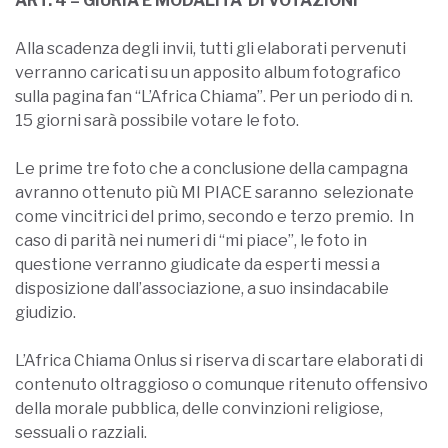
ART. 4 – GIURIA E MODALITA’ DI VOTAZIONI
Alla scadenza degli invii, tutti gli elaborati pervenuti
verranno caricati su un apposito album fotografico
sulla pagina fan “L’Africa Chiama”. Per un periodo di n.
15 giorni sarà possibile votare le foto.
Le prime tre foto che a conclusione della campagna
avranno ottenuto più MI PIACE saranno selezionate
come vincitrici del primo, secondo e terzo premio. In
caso di parità nei numeri di “mi piace”, le foto in
questione verranno giudicate da esperti messi a
disposizione dall’associazione, a suo insindacabile
giudizio.
L’Africa Chiama Onlus si riserva di scartare elaborati di
contenuto oltraggioso o comunque ritenuto offensivo
della morale pubblica, delle convinzioni religiose,
sessuali o razziali.