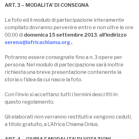
ART. 3 – MODALITA’ DI CONSEGNA
Le foto ed il modulo di partecipazione interamente
compilato dovranno pervenire entro e non oltre le ore
00.00 di
domenica 15 settembre 2013
,
all’indirizzo
serena@lafricachiama.org
.
Potranno essere consegnate fino a n. 3 opere per
persona. Nel modulo di partecipazione sarà inoltre
richiesta una breve presentazione contenente la
storia o l’idea da cui nasce la foto.
Con l’invio si accettano tutti i termini descritti in
questo regolamento.
Gli elaborati non verranno restituiti e vengono ceduti,
a titolo gratuito, a L’Africa Chiama Onlus.