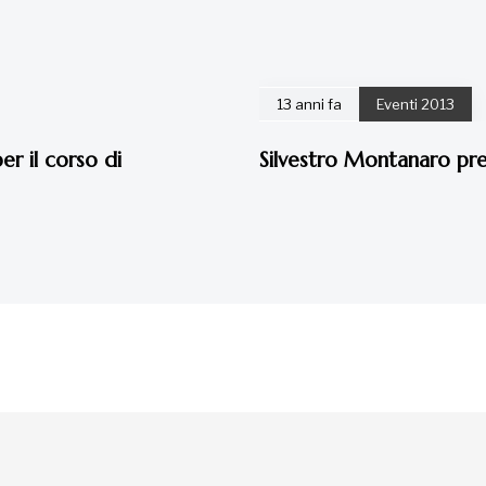
13 anni fa
Eventi 2013
er il corso di
Silvestro Montanaro pres