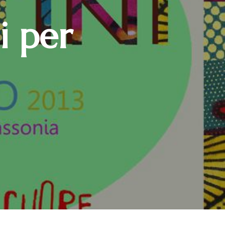
i per