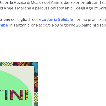
0
, con la Pizzica di Musica dell’Anima, danze orientali con 
d Angels Marche e percussioni sostenibili degli Age of Gar
azione
dei biglietti della
Lotteria Solidale
– primo premio una
amba
, in Tanzania, che accoglie ogni giorno 25 bambini disabi