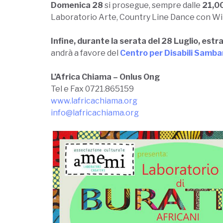
Domenica 28
si prosegue, sempre dalle
21,0
Laboratorio Arte, Country Line Dance con Wil
Infine, durante la serata del 28 Luglio, estr
andrà a favore del
Centro per Disabili Samb
L’Africa Chiama – Onlus Ong
Tel e Fax 0721.865159
www.lafricachiama.org
info@lafricachiama.org