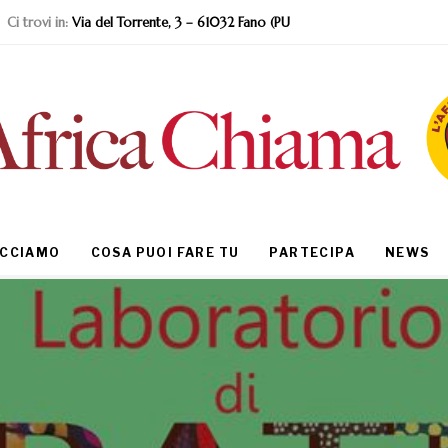
Ci trovi in:
Via del Torrente, 3 – 61032 Fano (PU
ACCIAMO
COSA PUOI FARE TU
PARTECIPA
NEWS