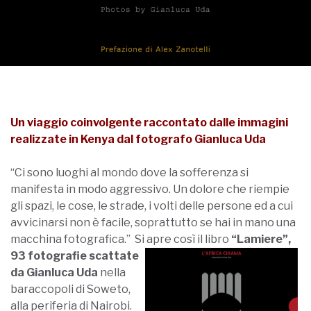
Un viaggio coinvolgente raccontato dalle immagini
realizzate in Kenya dal fotografo Gianluca Uda
“Ci sono luoghi al mondo dove la sofferenza si
manifesta in modo aggressivo. Un dolore che riempie
gli spazi, le cose, le strade, i volti delle persone ed a cui
avvicinarsi non è facile, soprattutto se hai in mano una
macchina fotografica.” Si apre così il libro
“La
miere”,
93 fotografie scattate
da Gianluca Uda
nella
baraccopoli di Soweto,
alla periferia di Nairobi.