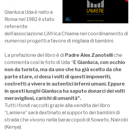
Gianluca Uda è nato a
Roma nel 1982 è stato
referente
dell’associazione L’Africa Chiama nel coordinamento di
numerosi progetti a favore di migliaia di bambini.
La prefazione del libro è di
Padre Alex Zanotelli
che
commenta così le foto di Uda: “
E Gianluca, con occhio
non da turista, ma da uno che ha già scelto da che
parte stare, ci dona i volti di questi impoveriti,
costretti a vivere in autentici inferni umani. Eppure
in questi luoghi Gianluca ha saputo donarci dei volti
meravigliosi, carichi di umanità”.
Tutti i fondi raccolti grazie alla vendita del libro
“Lamiere” sarà destinato al supporto dei bambini di
strada che vivono nella baraccopoli di Soweto, Nairobi
(Kenya).