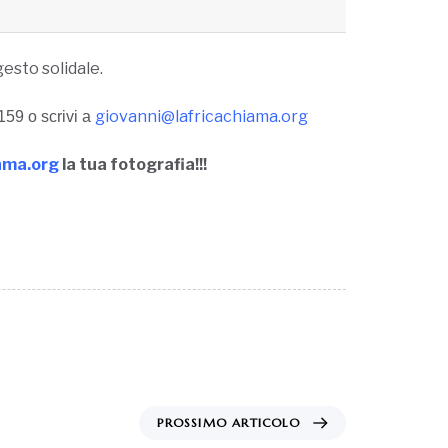
gesto solidale.
giovanni@lafricachiama.org
159 o scrivi
a
ama.org
la tua fotografia!!!
PROSSIMO ARTICOLO