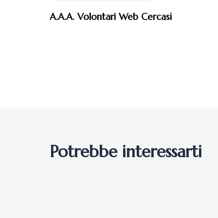
A.A.A. Volontari Web Cercasi
Potrebbe interessarti