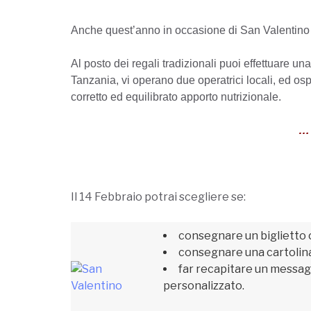
Anche quest’anno in occasione di San Valentino L
Al posto dei regali tradizionali puoi effettuare u
Tanzania, vi operano due operatrici locali, ed os
corretto ed equilibrato apporto nutrizionale.
… 
Il 14 Febbraio potrai scegliere se:
consegnare un biglietto co
consegnare una cartolina 
far recapitare un messagg
personalizzato.