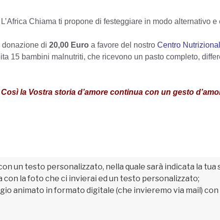
’Africa Chiama ti propone di festeggiare in modo alternativo e
na donazione di
20,00 Euro
a favore del nostro
Centro Nutriziona
pita 15 bambini malnutriti, che ricevono un pasto completo, diffe
Così la Vostra storia d’amore continua con un gesto d’amo
n un testo personalizzato, nella quale sarà indicata la tua s
con la foto che ci invierai ed un testo personalizzato;
io animato in formato digitale (che invieremo via mail) con l