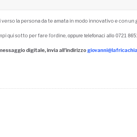
i verso la persona da te amata in modo innovativo e con un 
pi qui sotto per fare l’ordine,
oppure telefonaci allo 0721 865
messaggio digitale, invia all’indirizzo
giovanni@lafricachi