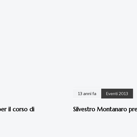
13 anni fa
Eventi 2013
er il corso di
Silvestro Montanaro pres