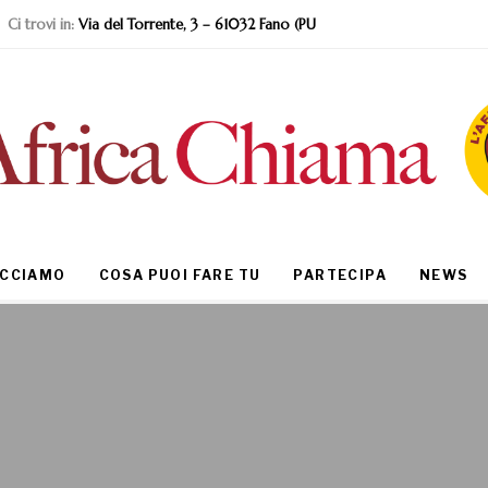
Ci trovi in:
Via del Torrente, 3 – 61032 Fano (PU
ACCIAMO
COSA PUOI FARE TU
PARTECIPA
NEWS