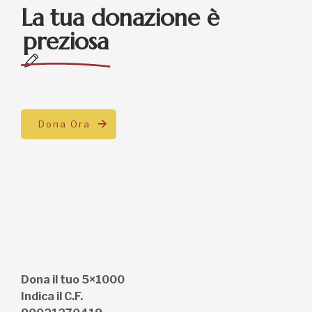
La tua donazione è
preziosa
Dona Ora
Dona il tuo 5×1000
Indica il C.F.