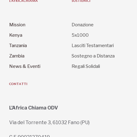
L'AFRICACHIAMA
SOSTIENICI
Mission
Donazione
Kenya
5x1000
Tanzania
Lasciti Testamentari
Zambia
Sostegno a Distanza
News & Eventi
Regali Solidali
CONTATTI
L’Africa Chiama ODV
Via del Torrente 3, 61032 Fano (PU)