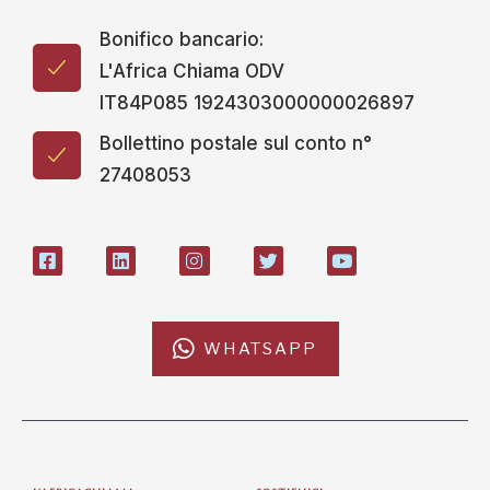
Bonifico bancario:
L'Africa Chiama ODV
IT84P085 1924303000000026897
Bollettino postale sul conto n°
27408053
WHATSAPP