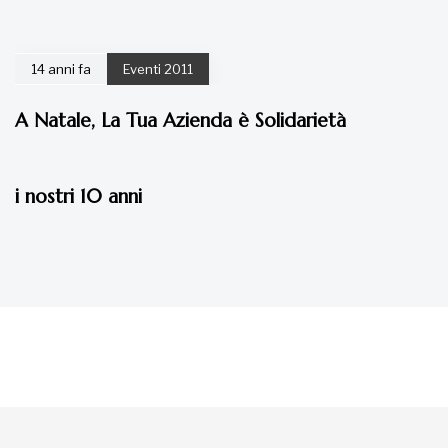
14 anni fa
Eventi 2011
A Natale, La Tua Azienda è Solidarietà
14 anni fa
Eventi 2011
i nostri 10 anni