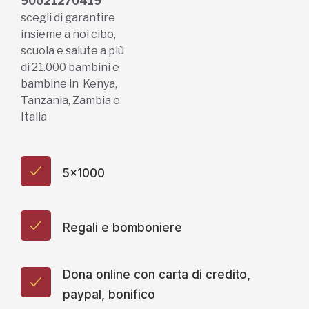
90021270419
scegli di garantire
insieme a noi cibo,
scuola e salute a più
di 21.000 bambini e
bambine in Kenya,
Tanzania, Zambia e
Italia
5x1000
Regali e bomboniere
Dona online con carta di credito,
paypal, bonifico