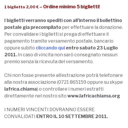
– Ordine minimo 5 biglietti!
1 biglietto 2,00 €
I biglietti verranno spediti con all’interno il bollettino
postale gia precompilato
per effettuare la donazione.
Per convalidare i biglietti si prega di effettuare il
pagamento tramite versamento postale, bancario
oppure subito
cliccando qui
entro sabato 23 Luglio
2011.
In caso di vincita non sarò consegnato nessun
premio senza la ricevuta del versamento.
Chi non fosse presente all’estrazione potrà telefonare
alla nostra associazione (0721 865159 oppure su skype
lafrica.chiama
) o controllare i numeri estratti
direttamente nel nostro sito
www.lafricachiama.org
I NUMERI VINCENTI DOVRANNO ESSERE
CONVALIDATI
ENTRO IL 10 SETTEMBRE 2011.