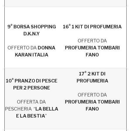
9° BORSA SHOPPING
16° 1 KIT DI PROFUMERIA
D.K.N.Y
OFFERTO DA
OFFERTO DA
DONNA
PROFUMERIA TOMBARI
KARAN ITALIA
FANO
17° 2 KIT DI
10° PRANZO DI PESCE
PROFUMERIA
PER 2 PERSONE
OFFERTO DA
OFFERTA DA
PROFUMERIA TOMBARI
PESCHERIA “
LA BELLA
FANO
E LA BESTIA
”