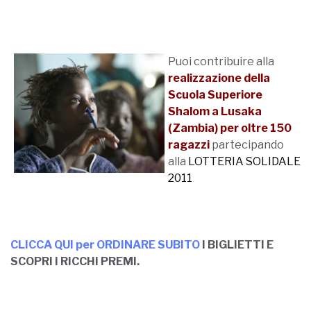
Puoi contribuire alla
r
ealizzazione della
Scuola Superiore
Shalom a Lusaka
(Zambia) per oltre 150
ragazzi
partecipando
alla
LOTTERIA SOLIDALE
2011
CLICCA QUI per ORDINARE SUBITO
I BIGLIETTI E
SCOPRI I RICCHI PREMI.