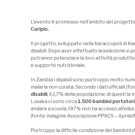
L’evento è promosso nell’ambito del progett
Cariplo.
Il progetto, sviluppato nella baraccopoli di Ka
disabili. Dopo aver effettuato la selezione e 
potranno potenziare le loro attività produttive
e supporto nutrizionale.
In Zambia i disabili sono purtroppo molto nume
malaria non curata. Secondo i dati ufficiali
(fon
disabili
, il 2,7% della popolazione; di questi la 
Lusaka ci sono circa
1.500 bambini portatori
andare a scuola; l’87% non ha accesso all’educ
(fonte:
indagine Associazione PPACS – April
Purtroppo la difficile condizione dei bambini d