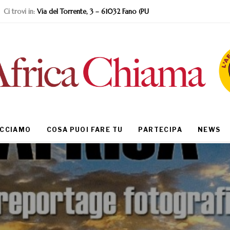
Ci trovi in:
Via del Torrente, 3 – 61032 Fano (PU
ACCIAMO
COSA PUOI FARE TU
PARTECIPA
NEWS