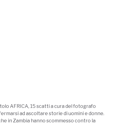
itolo AFRICA, 15 scatti a cura del fotografo
fermarsi ad ascoltare storie di uomini e donne.
o che in Zambia hanno scommesso contro la