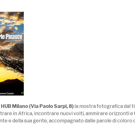
 HUB Milano (Via Paolo Sarpi, 8)
la mostra fotografica dal t
rare in Africa, incontrare nuovi volti, ammirare orizzonti e 
ente e della sua gente, accompagnato dalle parole di color