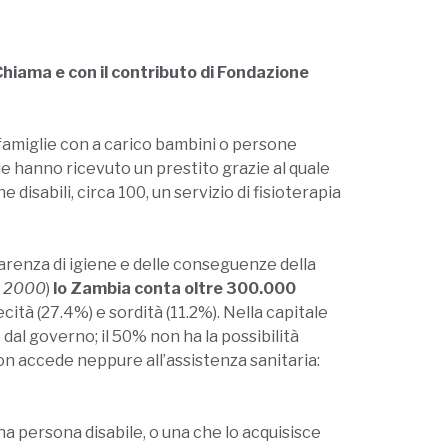
hiama e con il contributo di Fondazione
0 famiglie con a carico bambini o persone
ie hanno ricevuto un prestito grazie al quale
isabili, circa 100, un servizio di fisioterapia
carenza di igiene e delle conseguenze della
el 2000
)
lo Zambia conta oltre 300.000
cecità (27.4%) e sordità (11.2%). Nella capitale
 dal governo; il 50% non ha la possibilità
non accede neppure all’assistenza sanitaria:
una persona disabile, o una che lo acquisisce