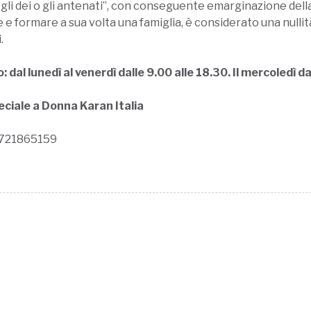
li dei o gli antenati”, con conseguente emarginazione della 
e e formare a sua volta una famiglia, è considerato una nulli
.
 dal lunedì al venerdì dalle 9.00 alle 18.30. Il mercoledì da
eciale a Donna Karan Italia
721865159