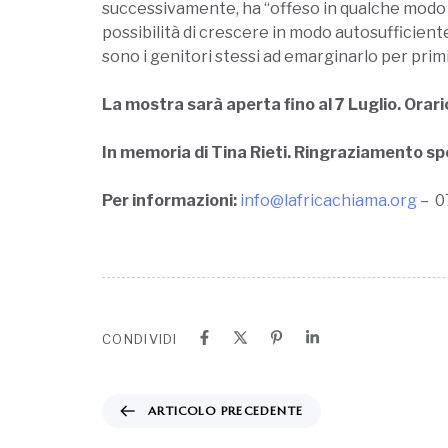
successivamente, ha “offeso in qualche modo g
possibilità di crescere in modo autosufficient
sono i genitori stessi ad emarginarlo per primi
La mostra sarà aperta fino al 7 Luglio. Orario:
In memoria di Tina Rieti. Ringraziamento sp
Per informazioni:
info@lafricachiama.org
– 0
CONDIVIDI
ARTICOLO PRECEDENTE