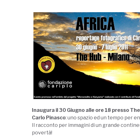
Inaugura
il 30 Giugno alle ore 18 presso The
Carlo Pinasco
: uno spazio ed un tempo per ent
Il racconto per immagini di un grande contin
povertà!