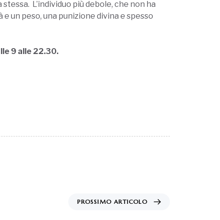
stessa. L’individuo più debole, che non ha
tà e un peso, una punizione divina e spesso
lle 9 alle 22.30.
PROSSIMO ARTICOLO