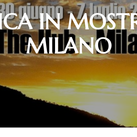
ICA IN MOST
MILANO