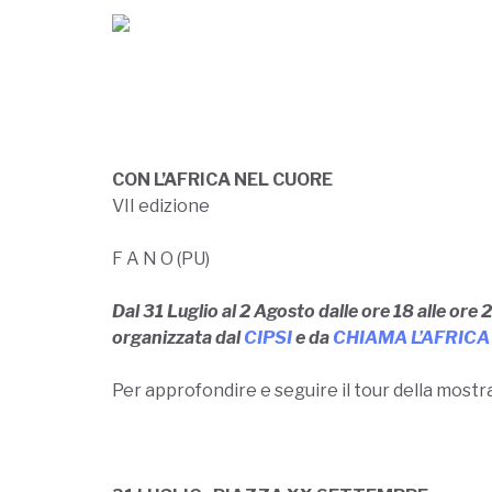
CON L’AFRICA NEL CUORE
VII edizione
F A N O (PU)
Dal 31 Luglio al 2 Agosto dalle ore 18 alle ore
organizzata dal
CIPSI
e da
CHIAMA L’AFRICA
Per approfondire e seguire il tour della mostr