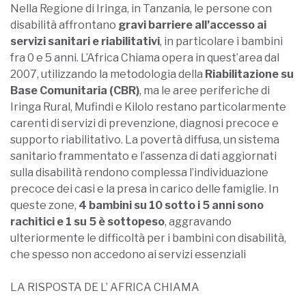
Nella Regione di Iringa, in Tanzania, le persone con
disabilità affrontano
gravi barriere all’accesso ai
servizi sanitari e riabilitativi
, in particolare i bambini
fra 0 e 5 anni. L’Africa Chiama opera in quest’area dal
2007, utilizzando la metodologia della
Riabilitazione su
Base Comunitaria (CBR)
, ma le aree periferiche di
Iringa Rural, Mufindi e Kilolo restano particolarmente
carenti di servizi di prevenzione, diagnosi precoce e
supporto riabilitativo. La povertà diffusa, un sistema
sanitario frammentato e l’assenza di dati aggiornati
sulla disabilità rendono complessa l’individuazione
precoce dei casi e la presa in carico delle famiglie. In
queste zone,
4 bambini su 10 sotto i 5 anni sono
rachitici e 1 su 5 è sottopeso
, aggravando
ulteriormente le difficoltà per i bambini con disabilità,
che spesso non accedono ai servizi essenziali
LA RISPOSTA DE L’ AFRICA CHIAMA