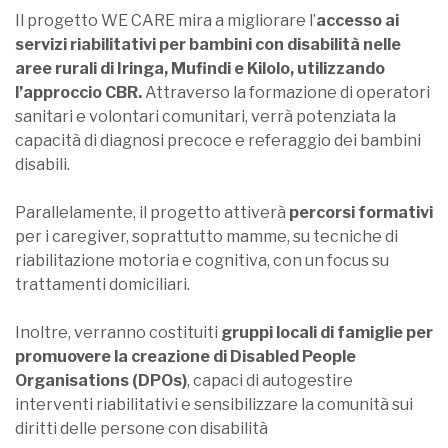
Il progetto WE CARE mira a migliorare l’
accesso ai
servizi riabilitativi per bambini con disabilità nelle
aree rurali di Iringa, Mufindi e Kilolo, utilizzando
l’approccio CBR.
Attraverso la formazione di operatori
sanitari e volontari comunitari, verrà potenziata la
capacità di diagnosi precoce e referaggio dei bambini
disabili.
Parallelamente, il progetto attiverà
percorsi formativi
per i caregiver, soprattutto mamme, su tecniche di
riabilitazione motoria e cognitiva, con un focus su
trattamenti domiciliari.
Inoltre, verranno costituiti
gruppi locali di famiglie per
promuovere la creazione di Disabled People
Organisations (DPOs)
, capaci di autogestire
interventi riabilitativi e sensibilizzare la comunità sui
diritti delle persone con disabilità