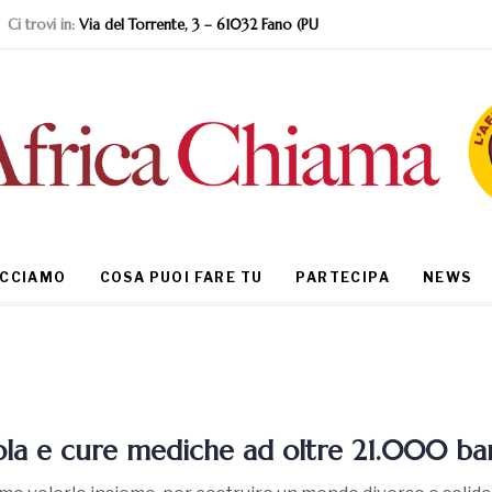
Ci trovi in:
Via del Torrente, 3 – 61032 Fano (PU
ACCIAMO
COSA PUOI FARE TU
PARTECIPA
NEWS
ola e cure mediche ad oltre 21.000 b