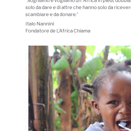
“Sogniamo e vogliamo un’ Africa in piedi, dobbi
solo da dare e di altre che hanno solo da ricever
scambiare e da donare.”
Italo Nannini
Fondatore de L’Africa Chiama