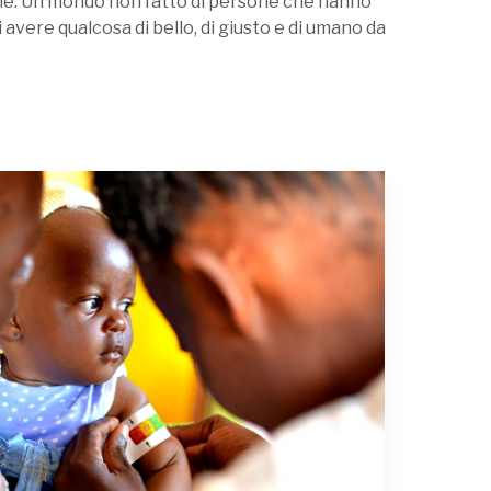
dale. Un mondo non fatto di persone che hanno
 avere qualcosa di bello, di giusto e di umano da