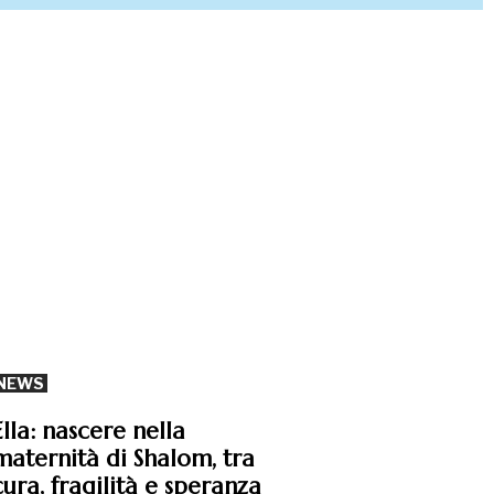
NEWS
Ella: nascere nella
maternità di Shalom, tra
cura, fragilità e speranza