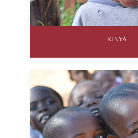
KENYA