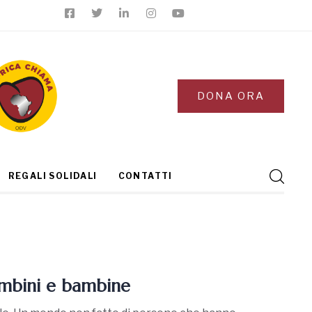
DONA ORA
REGALI SOLIDALI
CONTATTI
ambini e bambine