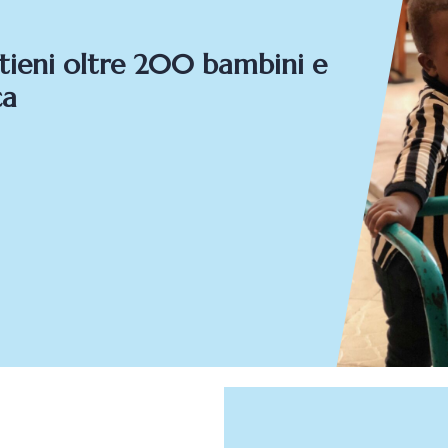
ieni oltre 200 bambini e
ca