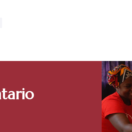
tario