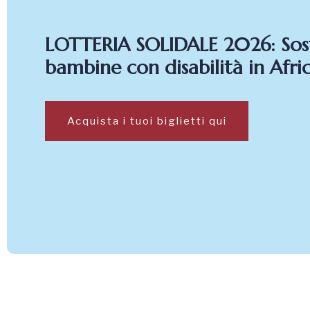
LOTTERIA SOLIDALE 2026: Sost
bambine con disabilità in Afri
Acquista i tuoi biglietti qui