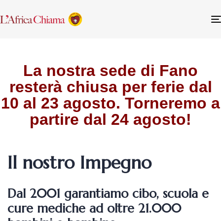
La nostra sede di Fano
resterà chiusa per ferie dal
10 al 23 agosto. Torneremo a
partire dal 24 agosto!
Il nostro Impegno
Dal 2001 garantiamo cibo, scuola e
cure mediche ad oltre 21.000