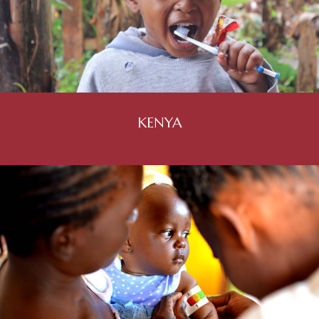
KENYA