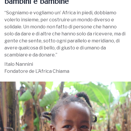
bambini e bambine
“Sogniamo e vogliamo un’ Africa in piedi, dobbiamo
volerlo insieme, per costruire un mondo diverso e
solidale. Un mondo non fatto di persone che hanno
solo da dare e di altre che hanno solo da ricevere, ma di
gente che sente, sotto ogni parallelo e meridiano, di
avere qualcosa di bello, di giusto e di umano da
scambiare e da donare.”
Italo Nannini
Fondatore de L’Africa Chiama