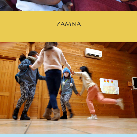
ZAMBIA