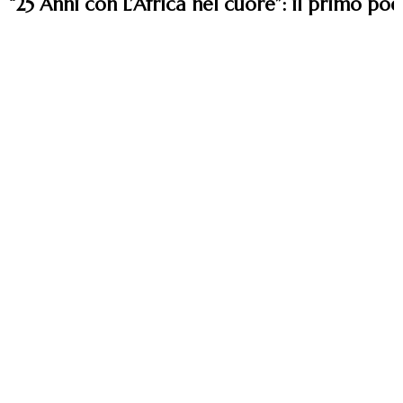
“25 Anni con L’Africa nel cuore”: il primo po