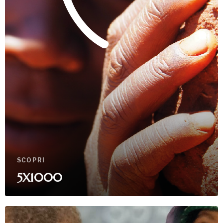
SCOPRI
5X1000