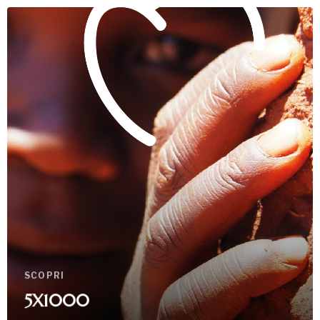
SCOPRI
5X1000