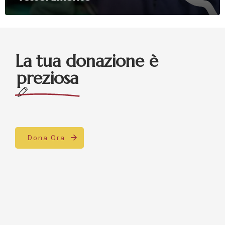
La tua donazione è
preziosa
Dona Ora