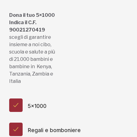
Dona il tuo 5×1000
Indica il C.F.
90021270419
scegli di garantire
insieme a noi cibo,
scuola e salute a più
di 21.000 bambini e
bambine in Kenya,
Tanzania, Zambia e
Italia
5x1000
Regali e bomboniere