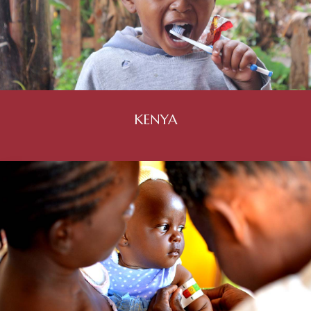
KENYA