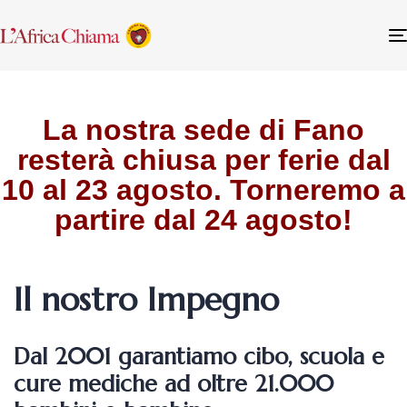
La nostra sede di Fano
resterà chiusa per ferie dal
10 al 23 agosto. Torneremo a
partire dal 24 agosto!
Il nostro Impegno
Dal 2001 garantiamo cibo, scuola e
cure mediche ad oltre 21.000