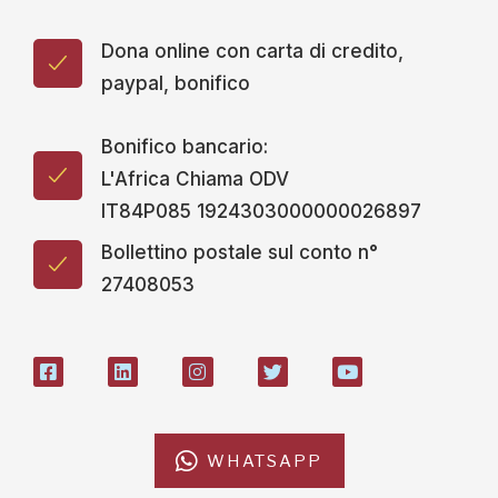
Dona online con carta di credito,
paypal, bonifico
Bonifico bancario:
L'Africa Chiama ODV
IT84P085 1924303000000026897
Bollettino postale sul conto n°
27408053
WHATSAPP