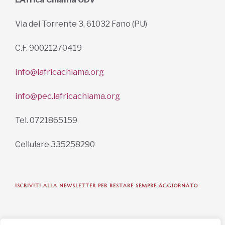
Via del Torrente 3, 61032 Fano (PU)
C.F. 90021270419
info@lafricachiama.org
info@pec.lafricachiama.org
Tel. 0721865159
Cellulare 335258290
ISCRIVITI ALLA NEWSLETTER PER RESTARE SEMPRE AGGIORNATO