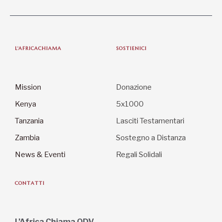
L'AFRICACHIAMA
SOSTIENICI
Mission
Donazione
Kenya
5x1000
Tanzania
Lasciti Testamentari
Zambia
Sostegno a Distanza
News & Eventi
Regali Solidali
CONTATTI
L’Africa Chiama ODV