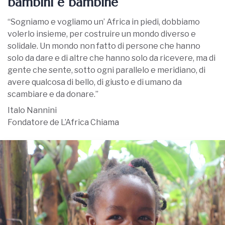
bambini e bambine
“Sogniamo e vogliamo un’ Africa in piedi, dobbiamo
volerlo insieme, per costruire un mondo diverso e
solidale. Un mondo non fatto di persone che hanno
solo da dare e di altre che hanno solo da ricevere, ma di
gente che sente, sotto ogni parallelo e meridiano, di
avere qualcosa di bello, di giusto e di umano da
scambiare e da donare.”
Italo Nannini
Fondatore de L’Africa Chiama