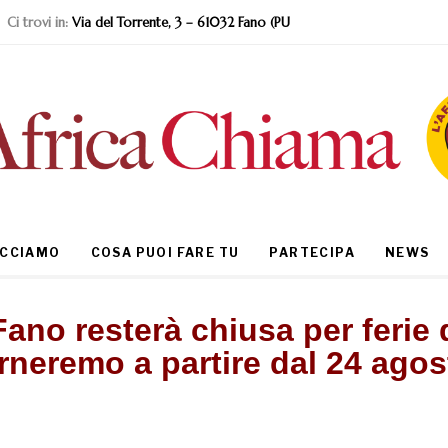
Ci trovi in:
Via del Torrente, 3 – 61032 Fano (PU
ACCIAMO
COSA PUOI FARE TU
PARTECIPA
NEWS
ano resterà chiusa per ferie 
rneremo a partire dal 24 agos