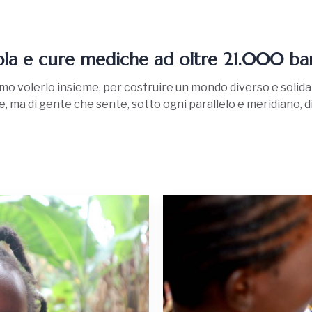
ola e cure mediche ad oltre 21.000 b
amo volerlo insieme, per costruire un mondo diverso e soli
e, ma di gente che sente, sotto ogni parallelo e meridiano, di