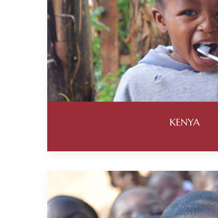
KENYA