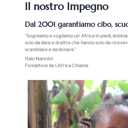
Il nostro Impegno
Dal 2001 garantiamo cibo, scu
“Sogniamo e vogliamo un’ Africa in piedi, dobbi
solo da dare e di altre che hanno solo da ricever
scambiare e da donare.”
Italo Nannini
Fondatore de L’Africa Chiama