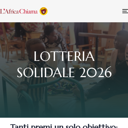
LOTTERIA
SOLIDALE 2026
Tanti premi un solo obiettivo: