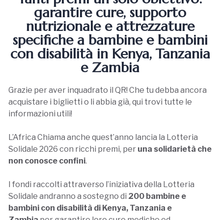
garantire cure, supporto
nutrizionale e attrezzature
specifiche a bambine e bambini
con disabilità in Kenya, Tanzania
e Zambia
Grazie per aver inquadrato il QR! Che tu debba ancora
acquistare i biglietti o li abbia già, qui trovi tutte le
informazioni utili!
L’Africa Chiama anche quest’anno lancia la Lotteria
Solidale 2026 con ricchi premi, per
una solidarietà che
non conosce confini
.
I fondi raccolti attraverso l’iniziativa della Lotteria
Solidale andranno a sostegno di
200 bambine e
bambini con disabilità di Kenya, Tanzania e
Zambia
per garantire loro cure mediche ed