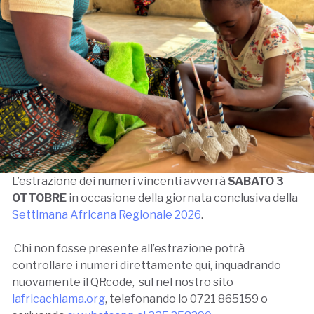
L’estrazione dei numeri vincenti avverrà
SABATO 3
OTTOBRE
in occasione della giornata conclusiva della
Settimana Africana Regionale 2026
.
Chi non fosse presente all’estrazione potrà
controllare i numeri direttamente qui, inquadrando
nuovamente il QRcode, sul nel nostro sito
lafricachiama.org
, telefonando lo 0721 865159 o