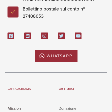
Bollettino postale sul conto n°
27408053
WHATSAPP
L'AFRICACHIAMA
SOSTIENICI
Mission
Donazione