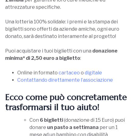
attrezzature specifiche.
Una lotteria 100% solidale: i premi e la stampa dei
biglietti sono offerti da aziende amiche, ogni euro
donato, sarà destinato interamente al progetto!
Puoi acquistare i tuoi biglietti con una
donazione
minima* di 2,50 euro a biglietto
:
Online in formato
cartaceo
o
digitale
Contattando direttamente l’associazione
Ecco come può concretamente
trasformarsi il tuo aiuto!
Con
6 biglietti
(donazione di 15 Euro) puoi
donare
un pasto a settimana
per un 1
mese ad un bambino con disabilità