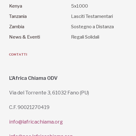
Kenya
5x1000
Tanzania
Lasciti Testamentari
Zambia
Sostegno a Distanza
News & Eventi
Regali Solidali
CONTATTI
L’Africa Chiama ODV
Via del Torrente 3, 61032 Fano (PU)
C.F. 90021270419
info@lafricachiama.org