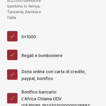
di 21.000 bambini e
bambine in Kenya,
Tanzania, Zambia e
Italia
5x1000
Regali e bomboniere
Dona online con carta di credito,
paypal, bonifico
Bonifico bancario:
L'Africa Chiama ODV
IT84P085 1924303000000026897