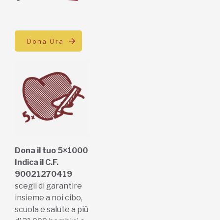
Dona Ora
Dona il tuo 5×1000
Indica il C.F.
90021270419
scegli di garantire
insieme a noi cibo,
scuola e salute a più