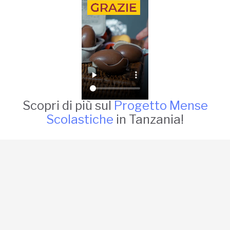
Scopri di più sul
Progetto Mense
Scolastiche
in Tanzania!
La tua donazione è
preziosa