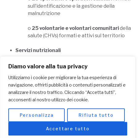
sull’identificazione e la gestione della
malnutrizione
o
25 volontarie e volontari comunitari
della
salute (CHVs) formati e attivi sul territorio
Servizi nutrizionali
o Attivazione di un
nuovo centro
Diamo valore alla tua privacy
nutrizionale
presso la Clinica Shalom
Utilizziamo i cookie per migliorare la tua esperienza di
o Visite domiciliari (door-to-door) per lo
navigazione, offrirti pubblicità o contenuti personalizzati e
screening nutrizionale di
900 bambine e
analizzare il nostro traffico. Cliccando “Accetta tutti”,
bambini
acconsenti al nostro utilizzo dei cookie.
o Trattamento di almeno
150 casi di
Personalizza
Rifiuta tutto
malnutrizione
moderata o severa
Accettare tutto
Supporto alimentare e agricolo