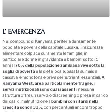
L’ EMERGENZA
Nel compound di Kanyama, periferia densamente
popolata e povera della capitale Lusaka, l’insicurezza
alimentare colpisce duramente le famiglie, in
particolare donne in gravidanza e bambini sotto i 5
anni.
Il 70% della popolazione zambiana vive sotto la
soglia di povertà
e la dieta locale, basata su mais e
cassava, è monotona e priva dei nutrienti essenziali.
A
Kanyama West, area particolarmente fragile, i
servizi nutrizionali sono quasi assenti
: nessuna
struttura offre un servizio di screening o presa in carico
dei casi di malnutrizione.
I bambini con ritardi nella
crescita sono il 33%
, con percentuali ancora troppo