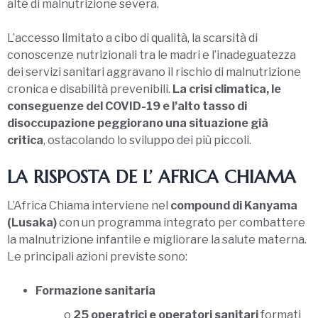
alte di malnutrizione severa.
L’accesso limitato a cibo di qualità, la scarsità di
conoscenze nutrizionali tra le madri e l’inadeguatezza
dei servizi sanitari aggravano il rischio di malnutrizione
cronica e disabilità prevenibili.
La crisi climatica, le
conseguenze del COVID-19 e l’alto tasso di
disoccupazione peggiorano una situazione già
critica
, ostacolando lo sviluppo dei più piccoli.
LA RISPOSTA DE L’ AFRICA CHIAMA
L’Africa Chiama interviene nel
compound di Kanyama
(Lusaka)
con un programma integrato per combattere
la malnutrizione infantile e migliorare la salute materna.
Le principali azioni previste sono:
Formazione sanitaria
o
25 operatrici e operatori sanitari
formati