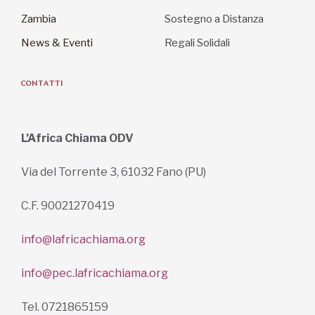
Zambia
Sostegno a Distanza
News & Eventi
Regali Solidali
CONTATTI
L’Africa Chiama ODV
Via del Torrente 3, 61032 Fano (PU)
C.F. 90021270419
info@lafricachiama.org
info@pec.lafricachiama.org
Tel. 0721865159