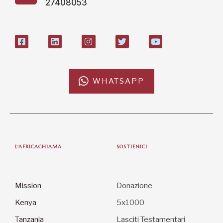
27408053
WHATSAPP
L'AFRICACHIAMA
SOSTIENICI
Mission
Donazione
Kenya
5x1000
Tanzania
Lasciti Testamentari