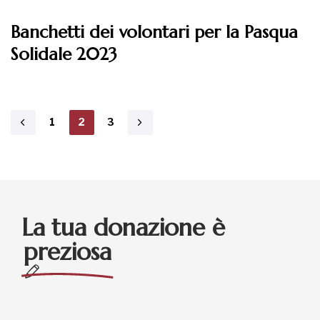
Banchetti dei volontari per la Pasqua
Solidale 2023
1
2
3
La tua donazione è
preziosa