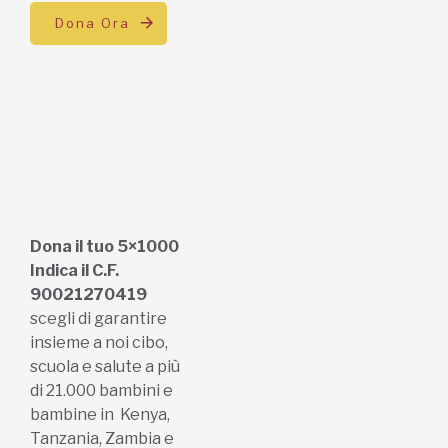
Dona Ora
Dona il tuo 5×1000
Indica il C.F.
90021270419
scegli di garantire
insieme a noi cibo,
scuola e salute a più
di 21.000 bambini e
bambine in Kenya,
Tanzania, Zambia e