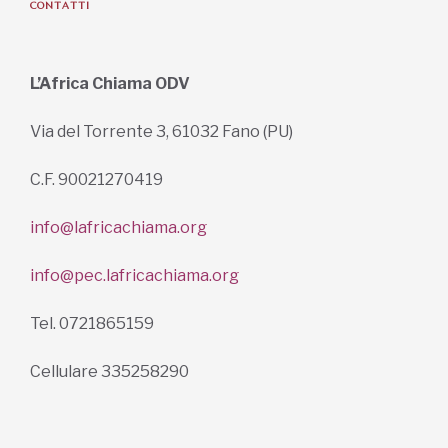
CONTATTI
L’Africa Chiama ODV
Via del Torrente 3, 61032 Fano (PU)
C.F. 90021270419
info@lafricachiama.org
info@pec.lafricachiama.org
Tel. 0721865159
Cellulare 335258290