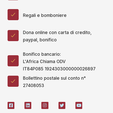
Regali e bomboniere
Dona online con carta di credito,
paypal, bonifico
Bonifico bancario:
L'Africa Chiama ODV
IT84P085 1924303000000026897
Bollettino postale sul conto n°
27408053