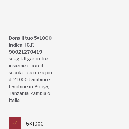
Dona il tuo 5×1000
Indica il C.F.
90021270419
scegli di garantire
insieme a noi cibo,
scuola e salute a più
di 21.000 bambini e
bambine in Kenya,
Tanzania, Zambia e
Italia
5x1000