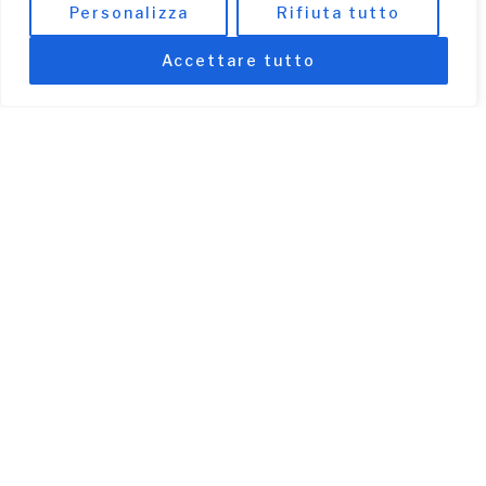
Personalizza
Rifiuta tutto
Accettare tutto
L’ EMERGENZA