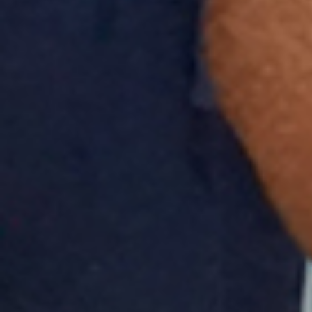
ASILO NIDO
KARIBUNI
WATOTO