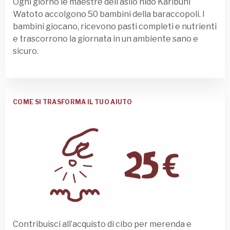
Ogni giorno le maestre dell’asilo nido Karibuni
Watoto accolgono 50 bambini della baraccopoli. I
bambini giocano, ricevono pasti completi e nutrienti
e trascorrono la giornata in un ambiente sano e
sicuro.
COME SI TRASFORMA IL TUO AIUTO
Contribuisci all’acquisto di cibo per merenda e