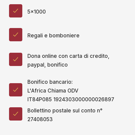
5x1000
Regali e bomboniere
Dona online con carta di credito,
paypal, bonifico
Bonifico bancario:
L'Africa Chiama ODV
IT84P085 1924303000000026897
Bollettino postale sul conto n°
27408053