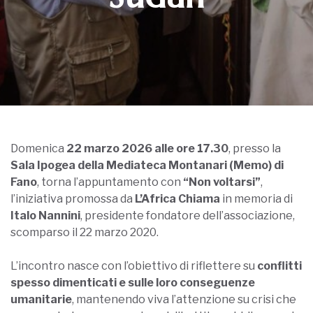
Domenica
22 marzo 2026 alle ore 17.30
, presso la
Sala Ipogea della Mediateca Montanari (Memo) di
Fano
, torna l’appuntamento con
“Non voltarsi”
,
l’iniziativa promossa da
L’Africa Chiama
in memoria di
Italo Nannini
, presidente fondatore dell’associazione,
scomparso il 22 marzo 2020.
L’incontro nasce con l’obiettivo di riflettere su
conflitti
spesso dimenticati e sulle loro conseguenze
umanitarie
, mantenendo viva l’attenzione su crisi che