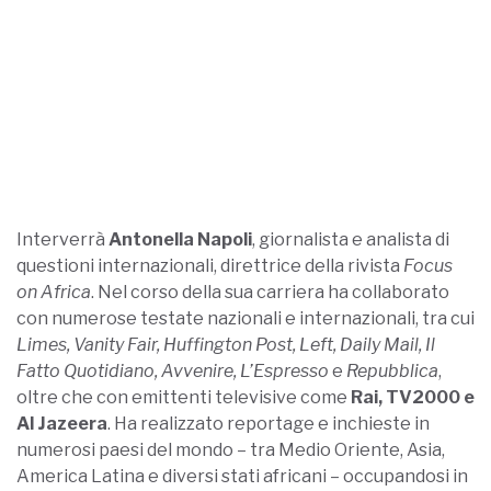
Interverrà
Antonella Napoli
, giornalista e analista di
questioni internazionali, direttrice della rivista
Focus
on Africa
. Nel corso della sua carriera ha collaborato
con numerose testate nazionali e internazionali, tra cui
Limes, Vanity Fair, Huffington Post, Left, Daily Mail, Il
Fatto Quotidiano, Avvenire, L’Espresso
e
Repubblica
,
oltre che con emittenti televisive come
Rai, TV2000 e
Al Jazeera
. Ha realizzato reportage e inchieste in
numerosi paesi del mondo – tra Medio Oriente, Asia,
America Latina e diversi stati africani – occupandosi in