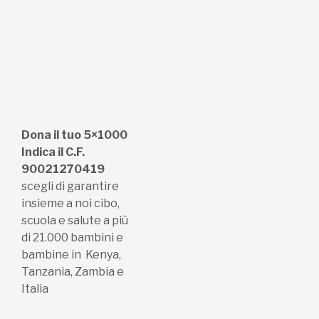
Dona il tuo 5×1000
Indica il C.F.
90021270419
scegli di garantire
insieme a noi cibo,
scuola e salute a più
di 21.000 bambini e
bambine in Kenya,
Tanzania, Zambia e
Italia