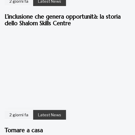
2 giorni fa
Latest News
L’inclusione che genera opportunità: la storia
dello Shalom Skills Centre
2 giorni fa
Latest News
Tornare a casa