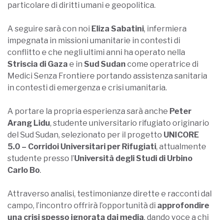
particolare di diritti umani e geopolitica.
A seguire sarà con noi
Eliza Sabatini
, infermiera
impegnata in missioni umanitarie in contesti di
conflitto e che negli ultimi anni ha operato nella
Striscia di Gaza
e in
Sud Sudan
come operatrice di
Medici Senza Frontiere portando assistenza sanitaria
in contesti di emergenza e crisi umanitaria.
A portare la propria esperienza sarà anche
Peter
Arang Lidu
, studente universitario rifugiato originario
del Sud Sudan, selezionato per il progetto
UNICORE
5.0 – Corridoi Universitari per Rifugiati
, attualmente
studente presso l’
Università degli Studi di Urbino
Carlo Bo
.
Attraverso analisi, testimonianze dirette e racconti dal
campo, l’incontro offrirà l’opportunità di
approfondire
una crisi spesso ignorata dai media
, dando voce a chi