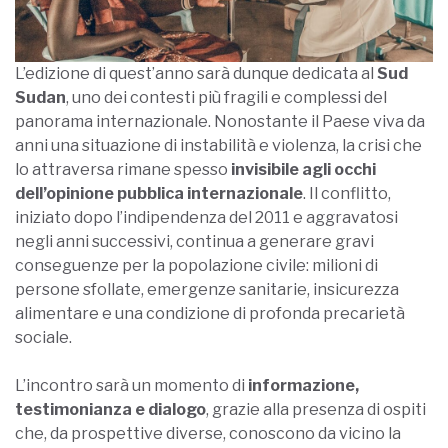
L’edizione di quest’anno sarà dunque dedicata al
Sud
Sudan
, uno dei contesti più fragili e complessi del
panorama internazionale. Nonostante il Paese viva da
anni una situazione di instabilità e violenza, la crisi che
lo attraversa rimane spesso
invisibile agli occhi
dell’opinione pubblica internazionale
. Il conflitto,
iniziato dopo l’indipendenza del 2011 e aggravatosi
negli anni successivi, continua a generare gravi
conseguenze per la popolazione civile: milioni di
persone sfollate, emergenze sanitarie, insicurezza
alimentare e una condizione di profonda precarietà
sociale.
L’incontro sarà un momento di
informazione,
testimonianza e dialogo
, grazie alla presenza di ospiti
che, da prospettive diverse, conoscono da vicino la