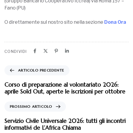
(Gruppo Bancario Cooperativo Iccrea) via Roma 157 –
Fano (PU)
O direttamente sul nostro sito nella sezione
Dona Ora
CONDIVIDI
ARTICOLO PRECEDENTE
Corso di preparazione al volontariato 2026:
aprile Sold Out, aperte le iscrizioni per ottobre
PROSSIMO ARTICOLO
Servizio Civile Universale 2026: tutti gli incontri
informativi de L’Africa Chiama