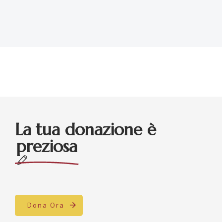
La tua donazione è
preziosa
Dona Ora