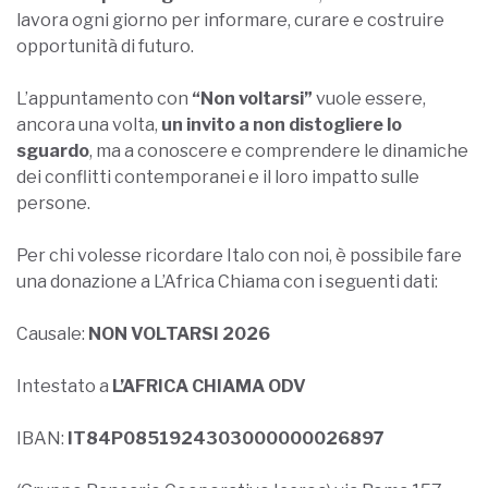
lavora ogni giorno per informare, curare e costruire
opportunità di futuro.
L’appuntamento con
“Non voltarsi”
vuole essere,
ancora una volta,
un invito a non distogliere lo
sguardo
, ma a conoscere e comprendere le dinamiche
dei conflitti contemporanei e il loro impatto sulle
persone.
Per chi volesse ricordare Italo con noi, è possibile fare
una donazione a L’Africa Chiama con i seguenti dati:
Causale:
NON VOLTARSI 2026
Intestato a
L’AFRICA CHIAMA ODV
IBAN:
IT84P0851924303000000026897