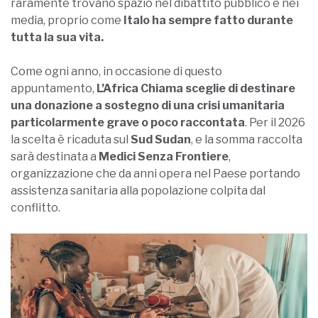
raramente trovano spazio nel dibattito pubblico e nei
media, proprio come
Italo ha sempre fatto durante
tutta la sua vita.
Come ogni anno, in occasione di questo
appuntamento,
L’Africa Chiama sceglie di destinare
una donazione a sostegno di una crisi umanitaria
particolarmente grave o poco raccontata
. Per il 2026
la scelta è ricaduta sul
Sud Sudan
, e la somma raccolta
sarà destinata a
Medici Senza Frontiere
,
organizzazione che da anni opera nel Paese portando
assistenza sanitaria alla popolazione colpita dal
conflitto.