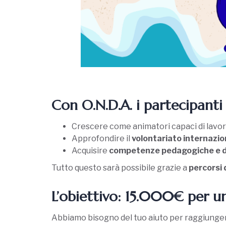
Con O.N.D.A. i partecipanti
Crescere come animatori capaci di lavor
Approfondire il
volontariato internazio
Acquisire
competenze pedagogiche e d
Tutto questo sarà possibile grazie a
percorsi 
L’obiettivo: 15.000€ per u
Abbiamo bisogno del tuo aiuto per raggiungere