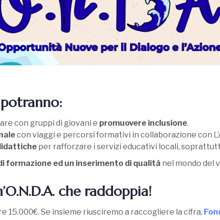
 potranno:
are con gruppi di giovani e
promuovere inclusione
.
nale
con viaggi e percorsi formativi in collaborazione con L
idattiche
per rafforzare i servizi educativi locali, soprattut
di formazione ed un inserimento di qualità
nel mondo del v
n’O.N.D.A. che raddoppia!
 15.000€. Se insieme riusciremo a raccogliere la cifra,
Fond