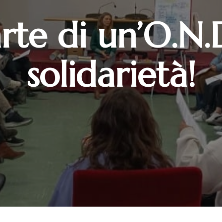
rte di un’O.N.
solidarietà!