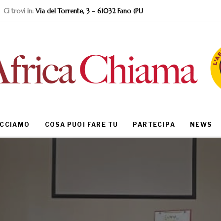
Ci trovi in:
Via del Torrente, 3 – 61032 Fano (PU
ACCIAMO
COSA PUOI FARE TU
PARTECIPA
NEWS