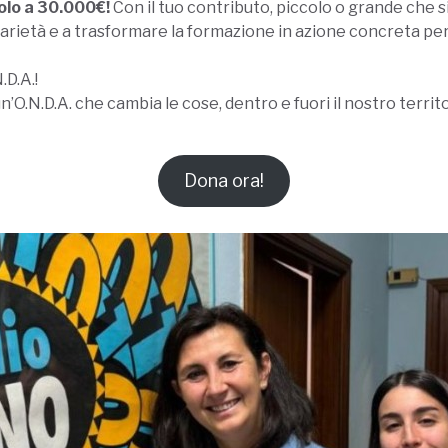
olo a 30.000€!
Con il tuo contributo, piccolo o grande che si
lidarietà e a trasformare la formazione in azione concreta pe
.D.A.!
O.N.D.A. che cambia le cose, dentro e fuori il nostro territo
Dona ora!