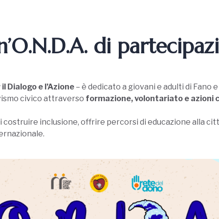
n’O.N.D.A. di partecipazi
l Dialogo e l’Azione
– è dedicato a giovani e adulti di Fano e
vismo civico attraverso
formazione, volontariato e azioni
costruire inclusione, offrire percorsi di educazione alla citt
ternazionale.