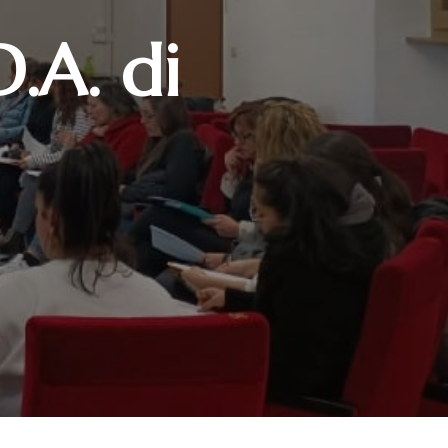
D.A. di