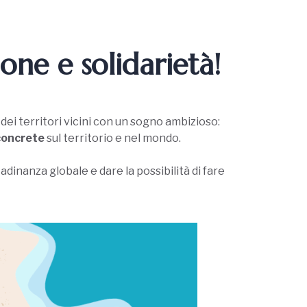
one e solidarietà!
 dei territori vicini con un sogno ambizioso:
 concrete
sul territorio e nel mondo.
adinanza globale e dare la possibilità di fare