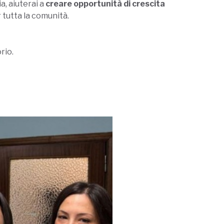
a, aiuterai a
creare opportunità di crescita
r tutta la comunità.
rio.