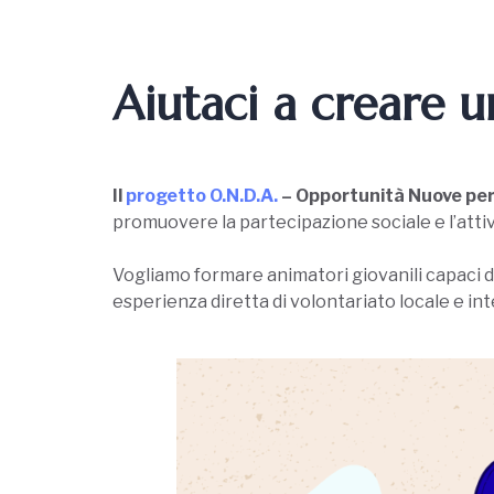
Aiutaci a creare u
Il
progetto O.N.D.A.
– Opportunità Nuove per i
promuovere la partecipazione sociale e l’atti
Vogliamo formare animatori giovanili capaci di 
esperienza diretta di volontariato locale e in