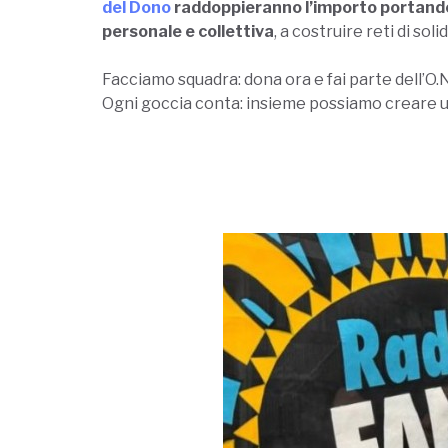
del Dono
raddoppieranno l’importo portand
personale e collettiva
, a costruire reti di so
Facciamo squadra: dona ora e fai parte dell’O.N
Ogni goccia conta: insieme possiamo creare un’