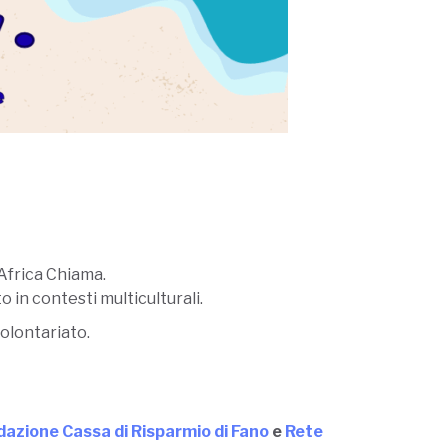
’Africa Chiama.
to in contesti multiculturali.
olontariato.
azione Cassa di Risparmio di Fano
e
Rete