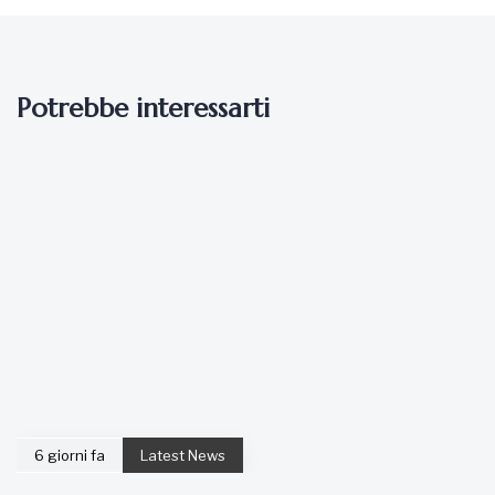
Potrebbe interessarti
6 giorni fa
Latest News