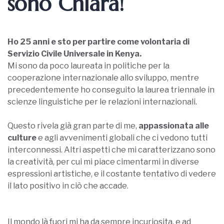
sono Chiara!
Ho 25 anni e sto per partire come volontaria di
Servizio Civile Universale in Kenya.
Mi sono da poco laureata in politiche per la
cooperazione internazionale allo sviluppo, mentre
precedentemente ho conseguito la laurea triennale in
scienze linguistiche per le relazioni internazionali.
Questo rivela già gran parte di me,
appassionata alle
culture
e agli avvenimenti globali che ci vedono tutti
interconnessi. Altri aspetti che mi caratterizzano sono
la creatività, per cui mi piace cimentarmi in diverse
espressioni artistiche, e il costante tentativo di vedere
il lato positivo in ciò che accade.
Il mondo là fuori mi ha da sempre incuriosita, e ad