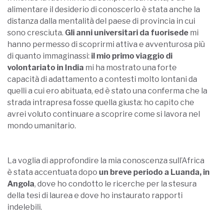
alimentare il desiderio di conoscerlo è stata anche la
distanza dalla mentalità del paese di provincia in cui
sono cresciuta.
Gli anni universitari da fuorisede
mi
hanno permesso di scoprirmi attiva e avventurosa più
di quanto immaginassi:
il mio primo viaggio di
volontariato in India
mi ha mostrato una forte
capacità di adattamento a contesti molto lontani da
quelli a cui ero abituata, ed è stato una conferma che la
strada intrapresa fosse quella giusta: ho capito che
avrei voluto continuare a scoprire come si lavora nel
mondo umanitario.
La voglia di approfondire la mia conoscenza sull’Africa
è stata accentuata dopo
un breve periodo a Luanda, in
Angola
, dove ho condotto le ricerche per la stesura
della tesi di laurea e dove ho instaurato rapporti
indelebili.