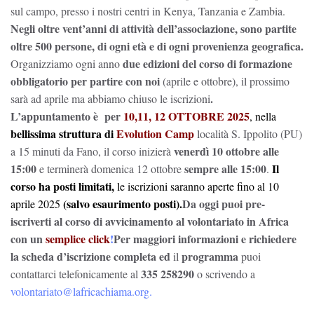
sul campo, presso i nostri centri in Kenya, Tanzania e Zambia.
Negli oltre vent’anni di attività dell’associazione, sono partite
oltre 500 persone, di ogni età e di ogni provenienza geografica.
due edizioni del corso di formazione
Organizziamo ogni anno
obbligatorio per partire con noi
(aprile e ottobre), il prossimo
.
sarà ad aprile ma abbiamo chiuso le iscrizioni
L’appuntamento è per
10,11, 12 OTTOBRE 2025
, nella
bellissima struttura
di
Evolution Camp
località S. Ippolito (PU)
venerdì 10 ottobre alle
a 15 minuti da Fano, il corso inizierà
15:00
sempre alle 15:00
Il
e terminerà domenica 12 ottobre
.
corso ha posti limitati,
le iscrizioni saranno aperte fino al 10
(salvo esaurimento posti).
Da oggi puoi pre-
aprile 2025
iscriverti
al corso di avvicinamento al volontariato in Africa
con un
semplice click
!
Per maggiori informazioni e richiedere
la
scheda d’iscrizione completa ed
programma
il
puoi
335 258290
contattarci telefonicamente al
o scrivendo a
volontariato@lafricachiama.org.