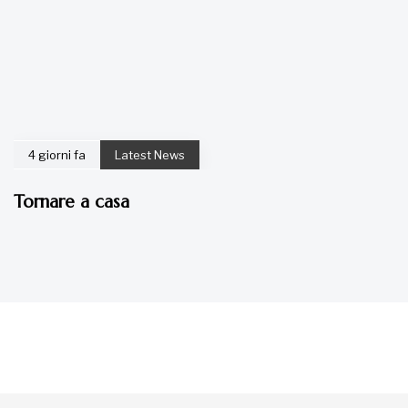
4 giorni fa
Latest News
Tornare a casa