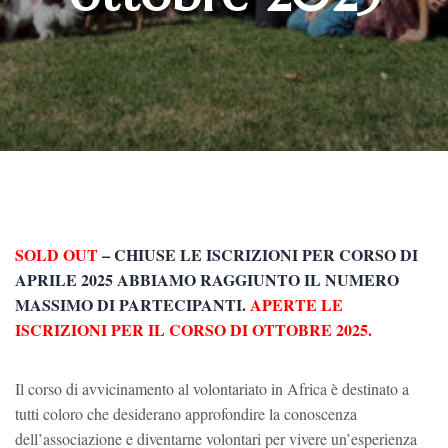
SOLD OUT
–
CHIUSE LE ISCRIZIONI PER CORSO DI
APRILE 2025 ABBIAMO RAGGIUNTO IL NUMERO
MASSIMO DI PARTECIPANTI
.
APERTE
LE
ISCRIZIONI PER IL CORSO DI OTTOBRE 2025.
Il corso di avvicinamento al volontariato in Africa è destinato a
tutti coloro che desiderano approfondire la conoscenza
dell’associazione e diventarne volontari per vivere un’esperienza