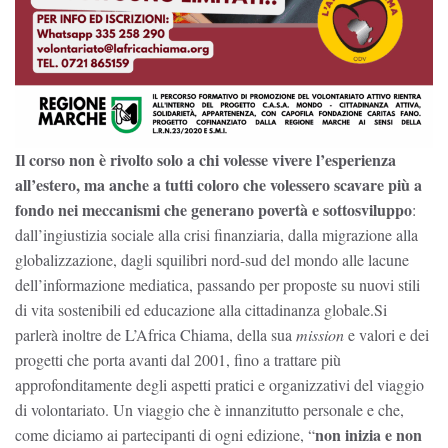
Il corso non è rivolto solo a chi volesse vivere l’esperienza
all’estero, ma anche a tutti coloro che volessero scavare più a
fondo nei meccanismi che generano povertà e sottosviluppo
:
dall’ingiustizia sociale alla crisi finanziaria, dalla migrazione alla
globalizzazione, dagli squilibri nord-sud del mondo alle lacune
dell’informazione mediatica, passando per proposte su nuovi stili
di vita sostenibili ed educazione alla cittadinanza globale.Si
parlerà inoltre de L’Africa Chiama, della sua
mission
e valori e dei
progetti che porta avanti dal 2001, fino a trattare più
approfonditamente degli aspetti pratici e organizzativi del viaggio
di volontariato. Un viaggio che è innanzitutto personale e che,
non inizia e non
come diciamo ai partecipanti di ogni edizione, “