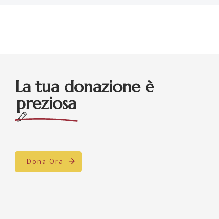
La tua donazione è
preziosa
Dona Ora