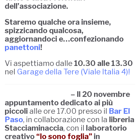
dell’associazione.
Staremo qualche ora insieme,
spizzicando qualcosa,
aggiornandoci e…confezionando
panettoni
!
Vi aspettiamo dalle
10.30 alle 13.30
nel
Garage della Tere (Viale Italia 4)!
– Il 20 novembre
appuntamento dedicato ai più
piccoli
alle ore 17.00 presso il
Bar El
Paso
, in collaborazione con la
libreria
Stacciaminaccia
, con il
laboratorio
creativo
“Io sono foglia”
in