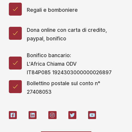
Regali e bomboniere
Dona online con carta di credito,
paypal, bonifico
Bonifico bancario:
L'Africa Chiama ODV
IT84P085 1924303000000026897
Bollettino postale sul conto n°
27408053