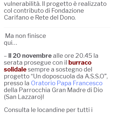
vulnerabilità. Il progetto è realizzato
col contributo di Fondazione
Carifano e Rete del Dono.
Ma non finisce
qui…
–
Il 20 novembre
alle ore 20.45 la
serata prosegue con il
burraco
solidale
sempre a sostegno del
progetto “Un doposcuola da A.S.S.O”,
presso la
Oratorio Papa Francesco
della Parrocchia Gran Madre di Dio
(San Lazzaro)!
Consulta le locandine per tutti i