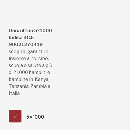
Dona il tuo 5×1000
Indica il C.F.
90021270419
scegli di garantire
insieme a noi cibo,
scuola e salute a più
di 21.000 bambini e
bambine in Kenya,
Tanzania, Zambia e
Italia
5x1000