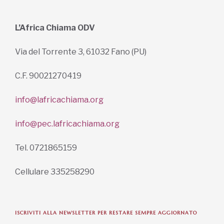
L’Africa Chiama ODV
Via del Torrente 3, 61032 Fano (PU)
C.F. 90021270419
info@lafricachiama.org
info@pec.lafricachiama.org
Tel. 0721865159
Cellulare 335258290
ISCRIVITI ALLA NEWSLETTER PER RESTARE SEMPRE AGGIORNATO