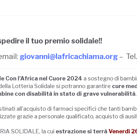
spedire il tuo premio solidale!!
email:
giovanni@lafricachiama.org
– Tel.
le Con l’Africa nel Cuore 2024
a sostegno di bambin
della Lotteria Solidale si potranno garantire
cure med
ine con disabilità in stato di grave vulnerabilità
.
estinati all’acquisto di farmaci specifici che tanti ba
ate grazie a personale qualificato, acquisto di ausili 
RIA SOLIDALE, la cui
estrazione si terrà
Venerdì 2