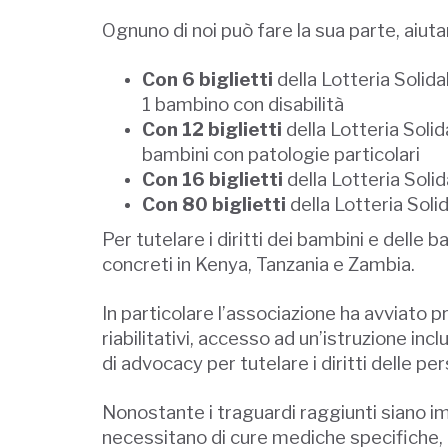
Ognuno di noi può fare la sua parte, aiuta
Con 6 biglietti
della Lotteria Solid
1 bambino con disabilità
Con 12 biglietti
della Lotteria Soli
bambini con patologie particolari
Con 16 biglietti
della Lotteria Soli
Con 80 biglietti
della Lotteria Soli
Per tutelare i diritti dei bambini e delle
concreti in Kenya, Tanzania e Zambia.
In particolare l’associazione ha avviato 
riabilitativi, accesso ad un’istruzione inc
di advocacy per tutelare i diritti delle pe
Nonostante i traguardi raggiunti siano imp
necessitano di cure mediche specifiche, c