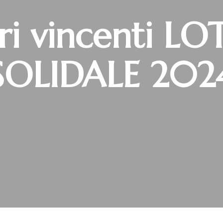
i vincenti LO
SOLIDALE 202