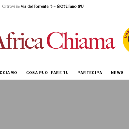
Ci trovi in:
Via del Torrente, 3 – 61032 Fano (PU
ACCIAMO
COSA PUOI FARE TU
PARTECIPA
NEWS