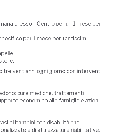
timana presso il Centro per un 1 mese per
 specifico per 1 mese per tantissimi
mpelle
telle.
oltre vent’anni ogni giorno con interventi
revedono: cure mediche, trattamenti
 supporto economico alle famiglie e azioni
asi di bambini con disabilità che
alizzate e di attrezzature riabilitative.