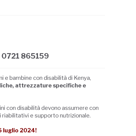
0721 865159
i e bambine con disabilità di Kenya,
iche, attrezzature specifiche e
mbini con disabilità devono assumere con
riabilitativi e supporto nutrizionale.
6 luglio 2024!