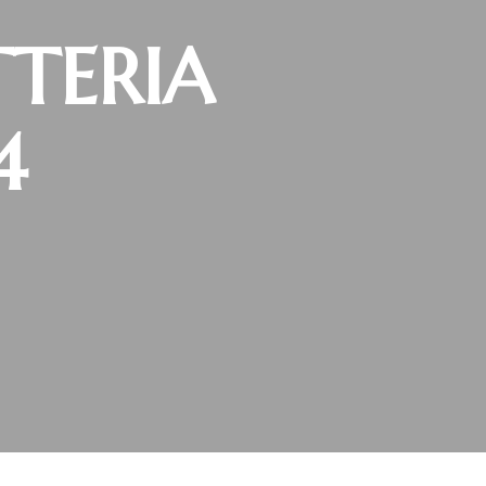
TTERIA
4