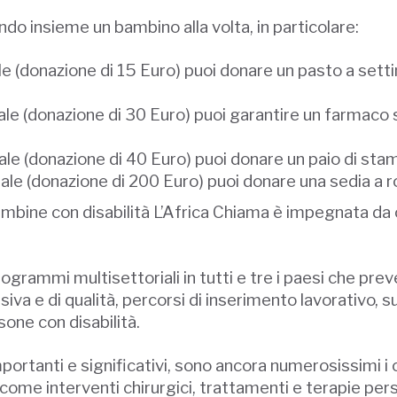
ndo insieme un bambino alla volta, in particolare:
ale (donazione di 15 Euro) puoi donare un pasto a set
dale (donazione di 30 Euro) puoi garantire un farmaco
dale (donazione di 40 Euro) puoi donare un paio di sta
dale (donazione di 200 Euro) puoi donare una sedia a ro
 bambine con disabilità L’Africa Chiama è impegnata da 
programmi multisettoriali in tutti e tre i paesi che p
lusiva e di qualità, percorsi di inserimento lavorativo,
rsone con disabilità.
ortanti e significativi, sono ancora numerosissimi i c
ome interventi chirurgici, trattamenti e terapie person