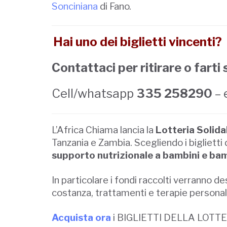
Sonciniana
di Fano.
Hai uno dei biglietti vincenti?
Contattaci per ritirare o farti 
Cell/whatsapp
335 258290
– 
L’Africa Chiama lancia la
Lotteria Solida
Tanzania e Zambia. Scegliendo i biglietti 
supporto nutrizionale a bambini e bamb
In particolare i fondi raccolti verranno d
costanza, trattamenti e terapie personalizz
Acquista ora
i BIGLIETTI DELLA LOTTE