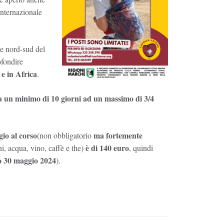
internazionale
e nord-sud del
ofondire
 e in Africa
.
da un minimo di 10 giorni ad un massimo di 3/4
gio al corso
ma fortemente
(non obbligatorio
è di 140 euro
i, acqua, vino, caffè e the)
, quindi
o 30 maggio 2024
).