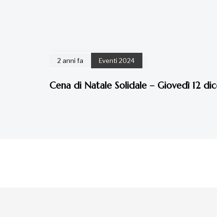
2 anni fa
Eventi 2024
Cena di Natale Solidale – Giovedì 12 d