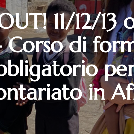
UT! 11/12/13 
 Corso di for
bbligatorio per 
ontariato in Af