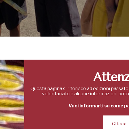
Attenz
Questa pagina si riferisce ad edizioni passate
volontariato e alcune informazioni pot
Vuoi informarti su come pa
Clicca 