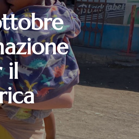
ottobre
mazione
il
rica