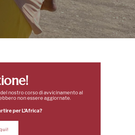
ione!
 del nostro corso di avvicinamento al
rebbero non essere aggiornate.
rtire per L’Africa?
qui!