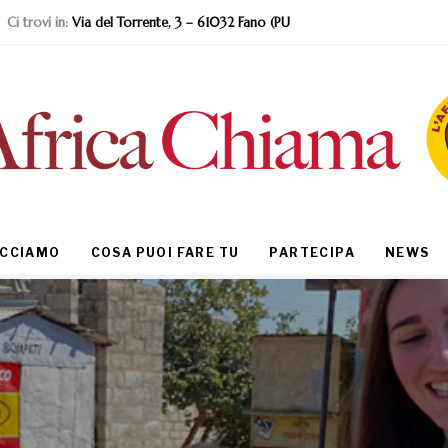
Ci trovi in:
Via del Torrente, 3 – 61032 Fano (PU
ACCIAMO
COSA PUOI FARE TU
PARTECIPA
NEWS