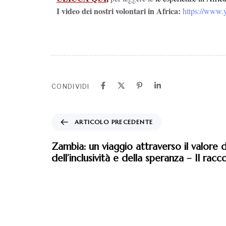
I video dei nostri volontari in Africa:
https://www
CONDIVIDI
ARTICOLO PRECEDENTE
Zambia: un viaggio attraverso il valore 
dell’inclusività e della speranza – Il rac