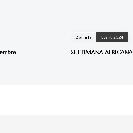
2 anni fa
Eventi 2024
icembre
SETTIMANA AFRICANA R