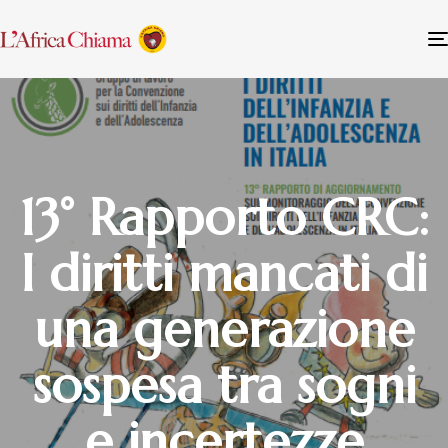
13° Rapporto CRC:
I diritti mancati di
una generazione
sospesa tra sogni
e incertezze