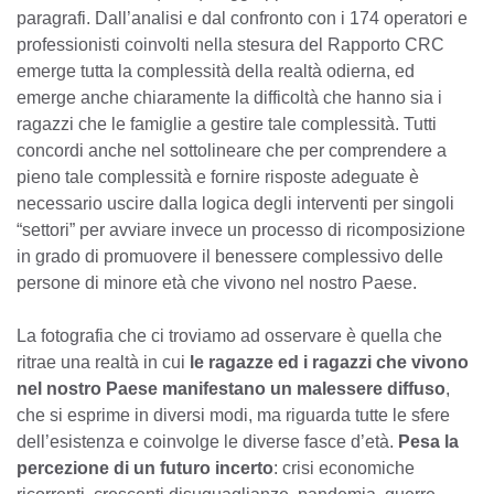
paragrafi. Dall’analisi e dal confronto con i 174 operatori e
professionisti coinvolti nella stesura del Rapporto CRC
emerge tutta la complessità della realtà odierna, ed
emerge anche chiaramente la difficoltà che hanno sia i
ragazzi che le famiglie a gestire tale complessità. Tutti
concordi anche nel sottolineare che per comprendere a
pieno tale complessità e fornire risposte adeguate è
necessario uscire dalla logica degli interventi per singoli
“settori” per avviare invece un processo di ricomposizione
in grado di promuovere il benessere complessivo delle
persone di minore età che vivono nel nostro Paese.
La fotografia che ci troviamo ad osservare è quella che
ritrae una realtà in cui
le ragazze ed i ragazzi che vivono
nel nostro Paese manifestano un malessere diffuso
,
che si esprime in diversi modi, ma riguarda tutte le sfere
dell’esistenza e coinvolge le diverse fasce d’età.
Pesa la
percezione di un futuro incerto
: crisi economiche