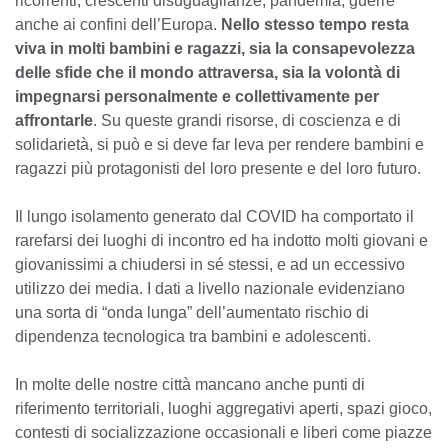
ricorrenti, crescenti disuguaglianze, pandemia, guerre
anche ai confini dell’Europa.
Nello stesso tempo resta
viva in molti bambini e ragazzi, sia la consapevolezza
delle sfide che il mondo attraversa, sia la volontà di
impegnarsi personalmente e collettivamente per
affrontarle
. Su queste grandi risorse, di coscienza e di
solidarietà, si può e si deve far leva per rendere bambini e
ragazzi più protagonisti del loro presente e del loro futuro.
Il lungo isolamento generato dal COVID ha comportato il
rarefarsi dei luoghi di incontro ed ha indotto molti giovani e
giovanissimi a chiudersi in sé stessi, e ad un eccessivo
utilizzo dei media. I dati a livello nazionale evidenziano
una sorta di “onda lunga” dell’aumentato rischio di
dipendenza tecnologica tra bambini e adolescenti.
In molte delle nostre città mancano anche punti di
riferimento territoriali, luoghi aggregativi aperti, spazi gioco,
contesti di socializzazione occasionali e liberi come piazze