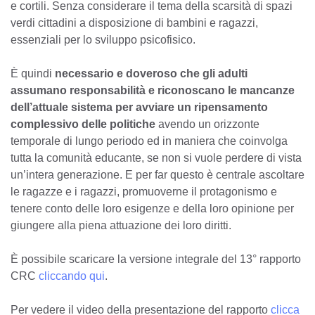
e cortili. Senza considerare il tema della scarsità di spazi
verdi cittadini a disposizione di bambini e ragazzi,
essenziali per lo sviluppo psicofisico.
È quindi
necessario e doveroso che gli adulti
assumano responsabilità e riconoscano le mancanze
dell’attuale sistema per avviare un ripensamento
complessivo delle politiche
avendo un orizzonte
temporale di lungo periodo ed in maniera che coinvolga
tutta la comunità educante, se non si vuole perdere di vista
un’intera generazione. E per far questo è centrale ascoltare
le ragazze e i ragazzi, promuoverne il protagonismo e
tenere conto delle loro esigenze e della loro opinione per
giungere alla piena attuazione dei loro diritti.
È
possibile scaricare la versione integrale del 13° rapporto
CRC
cliccando qui
.
Per vedere il video della presentazione del rapporto
clicca