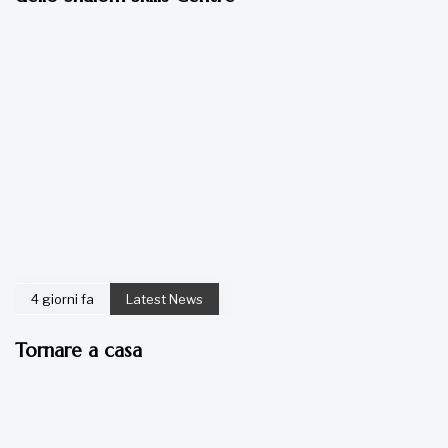
4 giorni fa
Latest News
Tornare a casa