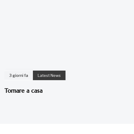
3 giorni fa
Latest News
Tornare a casa