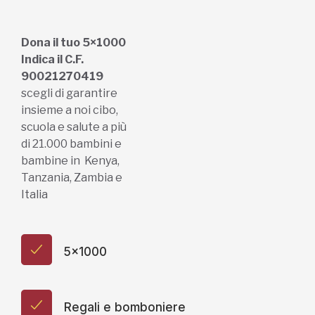
Dona il tuo 5×1000
Indica il C.F.
90021270419
scegli di garantire
insieme a noi cibo,
scuola e salute a più
di 21.000 bambini e
bambine in Kenya,
Tanzania, Zambia e
Italia
5x1000
Regali e bomboniere