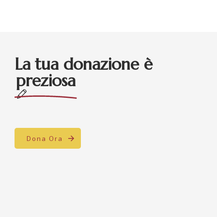
La tua donazione è
preziosa
Dona Ora