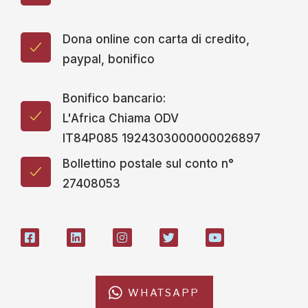
Dona online con carta di credito,
paypal, bonifico
Bonifico bancario:
L'Africa Chiama ODV
IT84P085 1924303000000026897
Bollettino postale sul conto n°
27408053
WHATSAPP