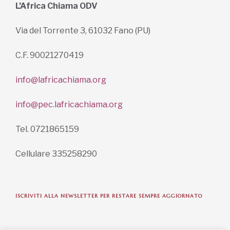
L’Africa Chiama ODV
Via del Torrente 3, 61032 Fano (PU)
C.F. 90021270419
info@lafricachiama.org
info@pec.lafricachiama.org
Tel. 0721865159
Cellulare 335258290
ISCRIVITI ALLA NEWSLETTER PER RESTARE SEMPRE AGGIORNATO