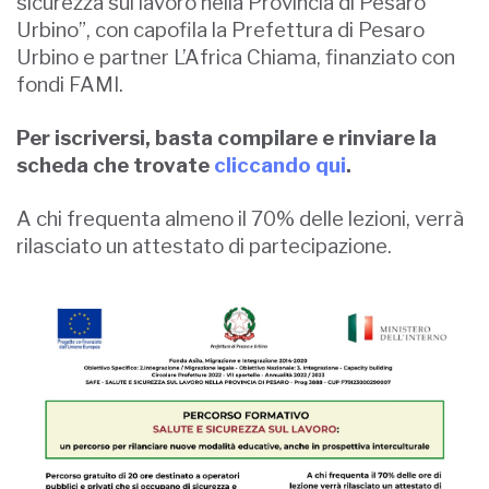
sicurezza sul lavoro nella Provincia di Pesaro
Urbino”, con capofila la Prefettura di Pesaro
Urbino e partner L’Africa Chiama, finanziato con
fondi FAMI.
Per iscriversi, basta compilare e rinviare la
scheda che trovate
cliccando qui
.
A chi frequenta almeno il 70% delle lezioni, verrà
rilasciato un attestato di partecipazione.