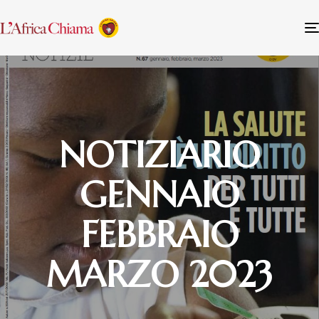
NOTIZIARIO
GENNAIO
FEBBRAIO
MARZO 2023