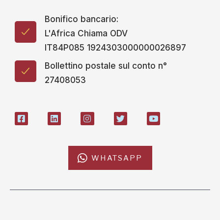
Bonifico bancario:
L'Africa Chiama ODV
IT84P085 1924303000000026897
Bollettino postale sul conto n°
27408053
WHATSAPP