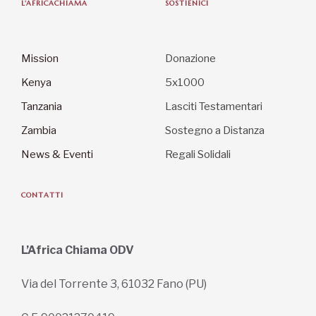
L'AFRICACHIAMA
SOSTIENICI
Mission
Donazione
Kenya
5x1000
Tanzania
Lasciti Testamentari
Zambia
Sostegno a Distanza
News & Eventi
Regali Solidali
CONTATTI
L’Africa Chiama ODV
Via del Torrente 3, 61032 Fano (PU)