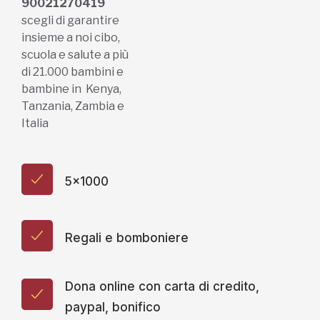
90021270419
scegli di garantire
insieme a noi cibo,
scuola e salute a più
di 21.000 bambini e
bambine in Kenya,
Tanzania, Zambia e
Italia
5x1000
Regali e bomboniere
Dona online con carta di credito,
paypal, bonifico