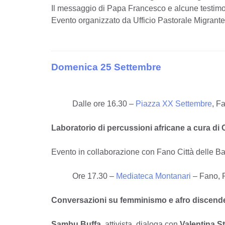
Il messaggio di Papa Francesco e alcune testimoni
Evento organizzato da Ufficio Pastorale Migrant
Domenica 25 Settembre
Dalle ore 16.30 –
Piazza XX Settembre
, F
Laboratorio di percussioni africane a cura di
Evento in collaborazione con Fano Città delle B
Ore 17.30 –
Mediateca Montanari
– Fano, P
Conversazioni su femminismo e afro discend
Sambu Buffa
, attivista, dialoga con
Valentina St