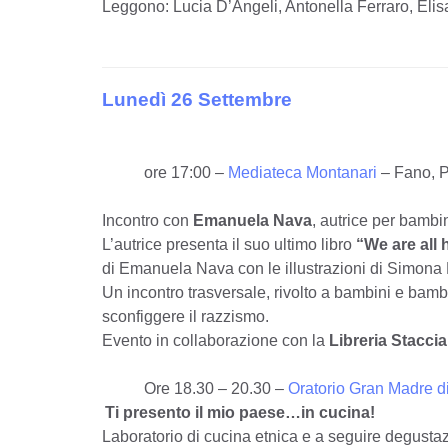
Leggono: Lucia D’Angeli, Antonella Ferraro, Elisa
Lunedì 26 Settembre
ore 17:00 –
Mediateca Montanari
– Fano, 
Incontro con
Emanuela Nava
, autrice per bambi
L’autrice presenta il suo ultimo libro
“We are all
di Emanuela Nava con le illustrazioni di Simona M
Un incontro trasversale, rivolto a bambini e bambin
sconfiggere il razzismo.
Evento in collaborazione con la
Libreria Stacci
Ore 18.30 – 20.30 –
Oratorio Gran Madre d
Ti presento il mio paese…in cucina!
Laboratorio di cucina etnica e a seguire degustazi