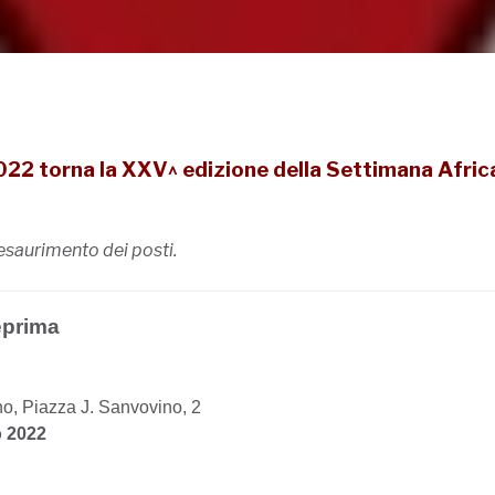
 torna la XXV^ edizione della Settimana Afric
 esaurimento dei posti.
eprima
o, Piazza J. Sanvovino, 2
o 2022