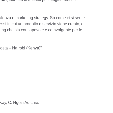
lenza e marketing strategy. So come ci si sente
si in cui un prodotto o servizio viene creato, o
ting che sia consapevole e coinvolgente per le
osta – Nairobi (Kenya)”
Kay, C. Ngozi Adichie.