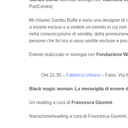
PariCentro)
Mi chiamo Sambu Buffa e sono una designer di cam
a essere esclusi e a vedere un mondo in cui non s
nella comunicazione di vendita, della promozion
persone che fin’ora si sono sentite escluse e po
Evento realizzato in sinergia con
Fondazione W
Ore 21.30 –
Fabbrica Urbana
– Fano, Via 
Black magic woman. La meraviglia di essere 
Un reading a cura di
Francesca Giommi
.
Narrazione/reading a cura di Francesca Giommi.Te