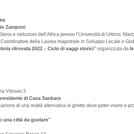
nea
io Zamponi
oria e istituzioni dell’Africa presso l’Università di Urbino. Mar
è Coordinatore della Laurea magistrale in Sviluppo Locale e Glo
toria ritrovata 2022 – Ciclo di saggi storici”
organizzata da
I
ia Vitruvio 3
 presidente di Casa Sankara
azione di una realtà alternativa al ghetto dove poter vivere e pr
 una città da gustare”