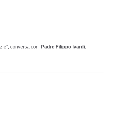
tizie”, conversa con
Padre Filippo Ivardi
,