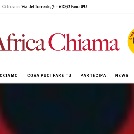
Ci trovi in:
Via del Torrente, 3 – 61032 Fano (PU
ACCIAMO
COSA PUOI FARE TU
PARTECIPA
NEWS