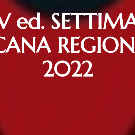
V ed. SETTIM
CANA REGION
2022