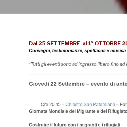
Dal 25 SETTEMBRE al 1° OTTOBRE 2022
Convegni, testimonianze, spettacoli e musica
*Tutti gli eventi sono ad ingresso libero fino ad
Giovedì 22 Settembre – evento di ant
Ore 20.45 –
Chiostro San Paterniano
– Fan
Giornata Mondiale del Migrante e del Rifugiat
Costruire il futuro con i migranti e i rifugiati