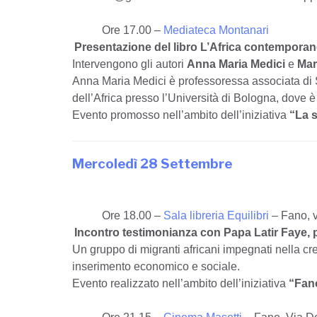
Ore 17.00 –
Mediateca Montanari
Presentazione del libro L’Africa contempora
Intervengono gli autori
Anna Maria Medici
e
Mar
Anna Maria Medici è professoressa associata di St
dell’Africa presso l’Università di Bologna, dove 
Evento promosso nell’ambito dell’iniziativa
“La s
Mercoledì 28 Settembre
Ore 18.00 –
Sala libreria Equilibri
– Fano, v
Incontro testimonianza con Papa Latir Faye,
Un gruppo di migranti africani impegnati nella cre
inserimento economico e sociale.
Evento realizzato nell’ambito dell’iniziativa
“Fano