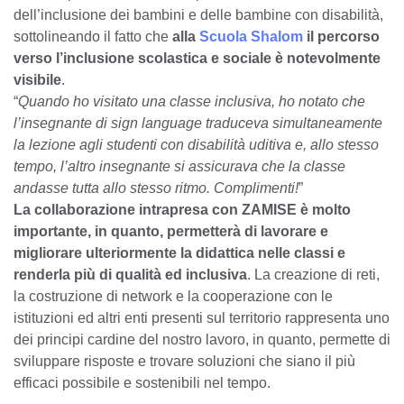
dell’inclusione dei bambini e delle bambine con disabilità,
sottolineando il fatto che
alla
Scuola Shalom
il percorso
verso l’inclusione scolastica e sociale è notevolmente
visibile
.
“
Quando ho visitato una classe inclusiva, ho notato che
l’insegnante di sign language traduceva simultaneamente
la lezione agli studenti con disabilità uditiva e, allo stesso
tempo, l’altro insegnante si assicurava che la classe
andasse tutta allo stesso ritmo. Complimenti!
”
La collaborazione intrapresa con ZAMISE è molto
importante, in quanto, permetterà di lavorare e
migliorare ulteriormente la didattica nelle classi e
renderla più di qualità ed inclusiva
. La creazione di reti,
la costruzione di network e la cooperazione con le
istituzioni ed altri enti presenti sul territorio rappresenta uno
dei principi cardine del nostro lavoro, in quanto, permette di
sviluppare risposte e trovare soluzioni che siano il più
efficaci possibile e sostenibili nel tempo.