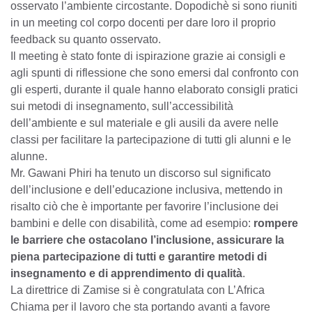
osservato l’ambiente circostante. Dopodichè si sono riuniti
in un meeting col corpo docenti per dare loro il proprio
feedback su quanto osservato.
Il meeting è stato fonte di ispirazione grazie ai consigli e
agli spunti di riflessione che sono emersi dal confronto con
gli esperti, durante il quale hanno elaborato consigli pratici
sui metodi di insegnamento, sull’accessibilità
dell’ambiente e sul materiale e gli ausili da avere nelle
classi per facilitare la partecipazione di tutti gli alunni e le
alunne.
Mr. Gawani Phiri ha tenuto un discorso sul significato
dell’inclusione e dell’educazione inclusiva, mettendo in
risalto ciò che è importante per favorire l’inclusione dei
bambini e delle con disabilità, come ad esempio:
rompere
le barriere che ostacolano l’inclusione, assicurare la
piena partecipazione di tutti e garantire metodi di
insegnamento e di apprendimento di qualità
.
La direttrice di Zamise si è congratulata con L’Africa
Chiama per il lavoro che sta portando avanti a favore