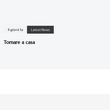
4 giorni fa
Latest News
Tornare a casa