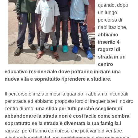
quando, dopo
un lungo
percorso di
riabilitazione,
abbiamo
inserito 4
ragazzi di
strada in un
centro
educativo residenziale dove potranno iniziare una
nuova vita e soprattutto riprendere a studiare
.
Il percorso è iniziato mesi fa quando li abbiamo incontrati
per strada ed abbiamo proposto loro di frequentare il nostro
centro diurno:
una sfida per tutti perché scegliere di
abbandonare la strada non è così facile come sembra
soprattutto se la strada è diventata la tua famiglia
.I
ragazzi però hanno compreso che potevano diventare