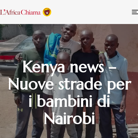
Kenya news –
Nuove strade per
i bambini di
Nairobi