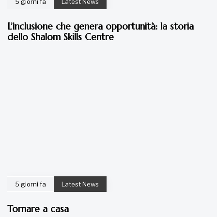
5 giorni fa
Latest News
L’inclusione che genera opportunità: la storia
dello Shalom Skills Centre
5 giorni fa
Latest News
Tornare a casa