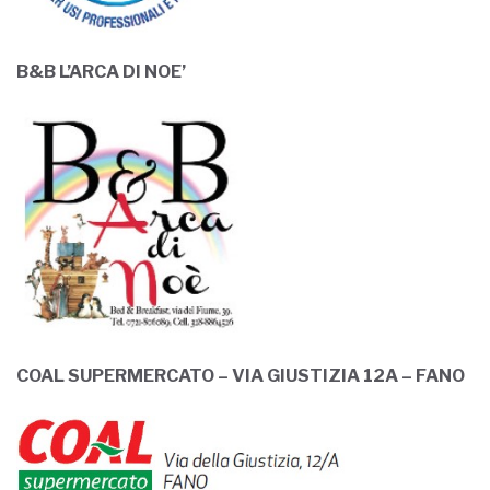
COAL SUPERMERCATO – VIA GIUSTIZIA 12A – FANO
PROGRAMMA DELLA 24° SETTIMANA AFRICANA
REGIONALE 202
1