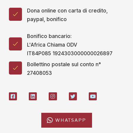
Bonifico bancario:
L'Africa Chiama ODV
IT84P085 1924303000000026897
Bollettino postale sul conto n°
27408053
WHATSAPP
L'AFRICACHIAMA
SOSTIENICI