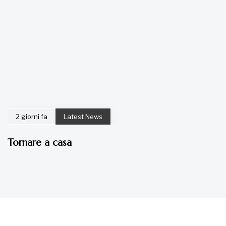
2 giorni fa
Latest News
Tornare a casa