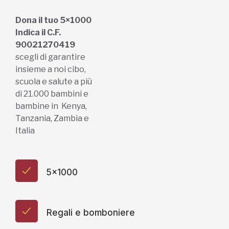
scegli di garantire
insieme a noi cibo,
scuola e salute a più
di 21.000 bambini e
bambine in Kenya,
Tanzania, Zambia e
Italia
5x1000
Regali e bomboniere
Dona online con carta di credito,
paypal, bonifico