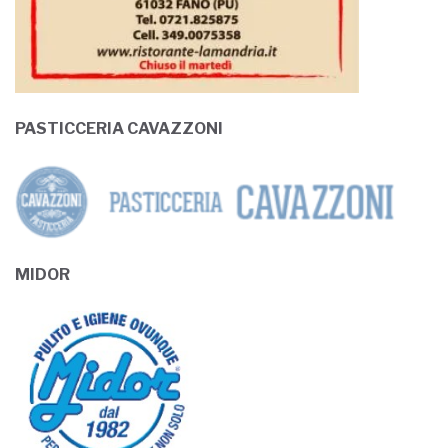
PASTICCERIA CAVAZZONI
MIDOR
B&B L’ARCA DI NOE’