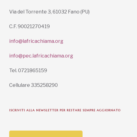
info@lafricachiama.org
info@pec.lafricachiama.org
Tel. 0721865159
Cellulare 335258290
ISCRIVITI ALLA NEWSLETTER PER RESTARE SEMPRE AGGIORNATO
ISCRIVITI ORA
INFORMAZIONI SULLA PRIVACY