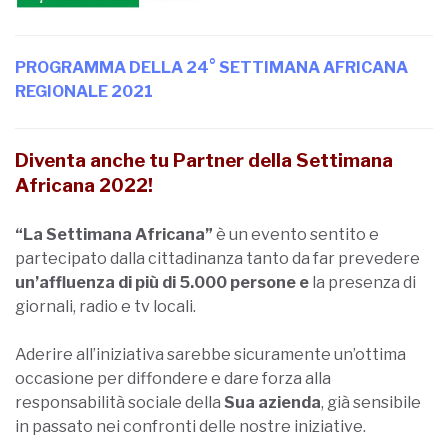
Diventa anche tu Partner della Settimana
Africana 2022!
“La Settimana Africana”
è un evento sentito e
partecipato dalla cittadinanza tanto da far prevedere
un’affluenza di più di 5.000 persone
e
la presenza di
giornali, radio e tv locali.
Aderire all’iniziativa sarebbe sicuramente un’ottima
occasione per diffondere e dare forza alla
responsabilità sociale della
Sua azienda
, già sensibile
in passato nei confronti delle nostre iniziative.
E’ possibile inoltre contribuire all’iniziativa mettendo
a disposizione beni, servizi o attrezzature.
Se vuoi diventare partner della Settimana Africana