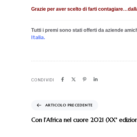
Grazie per aver scelto di farti contagiare…dalla
Tutti i premi sono stati offerti da aziende amic
Italia.
CONDIVIDI
ARTICOLO PRECEDENTE
Con l’Africa nel cuore 2021 (XX° edizio