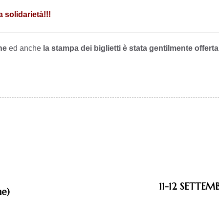
 solidarietà!!!
he
ed anche
la stampa dei biglietti è stata gentilmente offerta
11-12 SETTEM
ne)