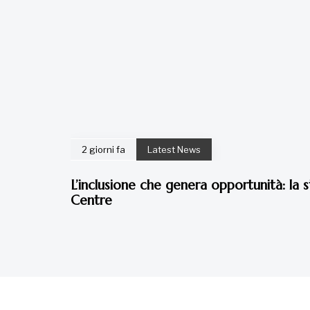
2 giorni fa
Latest News
L’inclusione che genera opportunità: la s
Centre