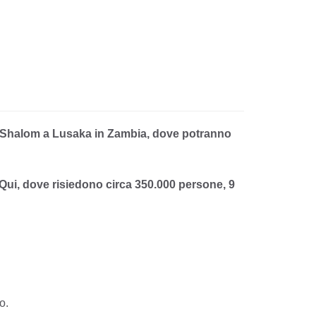
à Shalom a Lusaka in Zambia, dove potranno
Qui, dove risiedono circa 350.000 persone, 9
o.