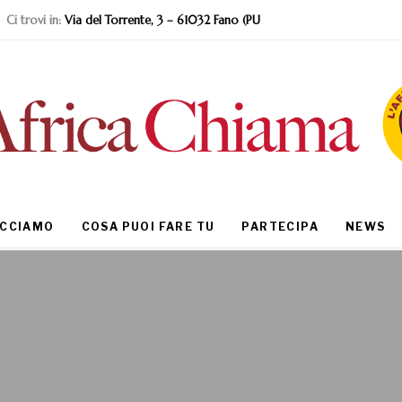
Ci trovi in:
Via del Torrente, 3 – 61032 Fano (PU
ACCIAMO
COSA PUOI FARE TU
PARTECIPA
NEWS