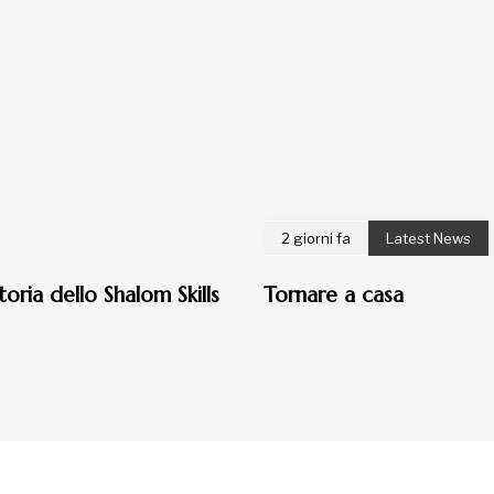
2 giorni fa
Latest News
toria dello Shalom Skills
Tornare a casa