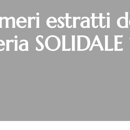
eri estratti d
eria SOLIDALE