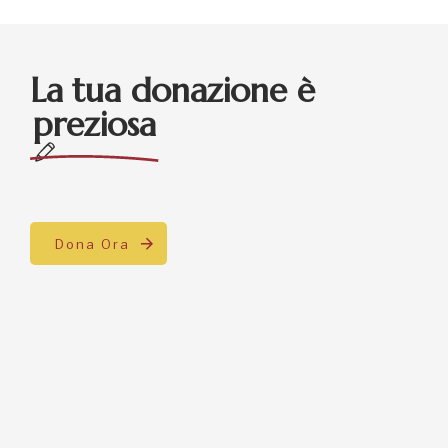
La tua donazione è
preziosa
Dona Ora