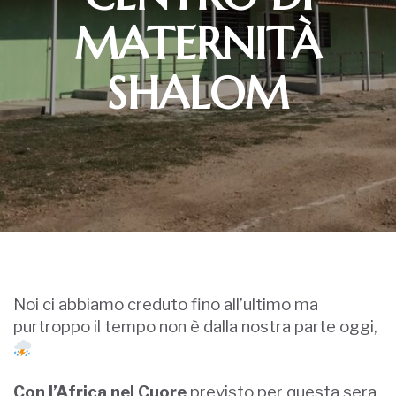
MATERNITÀ
SHALOM
Noi ci abbiamo creduto fino all’ultimo ma
purtroppo il tempo non è dalla nostra parte oggi,
Con l’Africa nel Cuore
previsto per questa sera