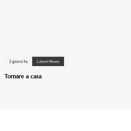
2 giorni fa
Latest News
Tornare a casa