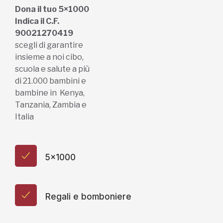
Dona il tuo 5×1000
Indica il C.F.
90021270419
scegli di garantire
insieme a noi cibo,
scuola e salute a più
di 21.000 bambini e
bambine in Kenya,
Tanzania, Zambia e
Italia
5x1000
Regali e bomboniere