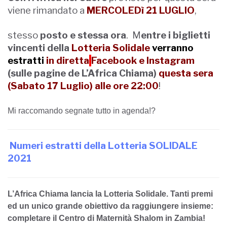
viene rimandato a
MERCOLEDì 21 LUGLIO
,
stesso
posto e stessa ora
. M
entre i biglietti
vincenti della
Lotteria Solidale
verranno
estratti
in
diretta
Facebook
e
Instagram
(sulle pagine de L’Africa Chiama)
questa sera
(Sabato 17 Luglio)
alle ore 22:00
!
Mi raccomando segnate tutto in agenda!?️
Numeri estratti della Lotteria SOLIDALE
2021
L’Africa Chiama lancia la Lotteria Solidale. Tanti premi
ed un unico grande obiettivo da raggiungere insieme:
completare il Centro di Maternità Shalom in Zambia!