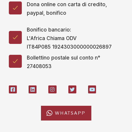
Dona online con carta di credito,
paypal, bonifico
Bonifico bancario:
L'Africa Chiama ODV
IT84P085 1924303000000026897
Bollettino postale sul conto n°
27408053
WHATSAPP